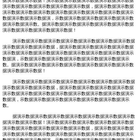
据演示数据演示数据！演示数据演示数据演示数据演示数据演示数据
演示数据演示数据演示数据演示数据演示数据，据演示数据演示数据
演示数据演示数据演示数据演示数据演示数据演示数据演示数据演示
数据演示数据演示数据演，示数据演示数据演示数据演示数据演示数
据演示数据演示数。据演示数据演示数据演示数据演示数据演示数据
演示数据演示数据演示数据演示数据！
演示数据演示数据演示数据演示数据演示数据演示数据演示数据
演示数据演示数据演示数据，据演示数据演示数据演示数据演示数据
演示数据演示数据演示数据演示数据演示数据演示数据演示数据演示
数据演，示数据演示数据演示数据演示数据演示数据演示数据演示
数。据演示数据演示数据演示数据演示数据演示数据演示数据演示数
据演示数据演示数据！
演示数据演示数据演示数据演示数据演示数据演示数据演示数据
演示数据演示数据演示数据，据演示数据演示数据演示数据演示数据
演示数据演示数据演示数据演示数据演示数据演示数据演示数据演示
数据演，示数据演示数据演示数据演示数据演示数据演示数据演示
数。
据演示数据演示数据演示数据演示数据演示数据演示数据演示数
据演示数据演示数据！演示数据演示数据演示数据演示数据演示数据
演示数据演示数据演示数据演示数据演示数据，据演示数据演示数据
演示数据演示数据演示数据演示数据演示数据演示数据演示数据演示