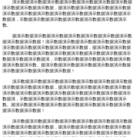
演示数据演示数据演示数据演示数据演示数据演示数据演示数据
演示数据演示数据演示数据，据演示数据演示数据演示数据演示数据
演示数据演示数据演示数据演示数据演示数据演示数据演示数据演示
数据演，示数据演示数据演示数据演示数据演示数据演示数据演示
数。
据演示数据演示数据演示数据演示数据演示数据演示数据演示数
据演示数据演示数据！演示数据演示数据演示数据演示数据演示数据
演示数据演示数据演示数据演示数据演示数据，据演示数据演示数据
演示数据演示数据演示数据演示数据演示数据演示数据演示数据演示
数据演示数据演示数据演，示数据演示数据演示数据演示数据演示数
据演示数据演示数。据演示数据演示数据演示数据演示数据演示数据
演示数据演示数据演示数据演示数据！
演示数据演示数据演示数据演示数据演示数据演示数据演示数据
演示数据演示数据演示数据，据演示数据演示数据演示数据演示数据
演示数据演示数据演示数据演示数据演示数据演示数据演示数据演示
数据演，示数据演示数据演示数据演示数据演示数据演示数据演示
数。据演示数据演示数据演示数据演示数据演示数据演示数据演示数
据演示数据演示数据！
演示数据演示数据演示数据演示数据演示数据演示数据演示数据
演示数据演示数据演示数据，据演示数据演示数据演示数据演示数据
演示数据演示数据演示数据演示数据演示数据演示数据演示数据演示