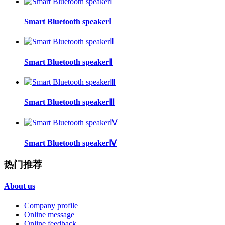
Smart Bluetooth speakerⅠ
Smart Bluetooth speakerⅡ
Smart Bluetooth speakerⅢ
Smart Bluetooth speakerⅣ
热门推荐
About us
Company profile
Online message
Online feedback