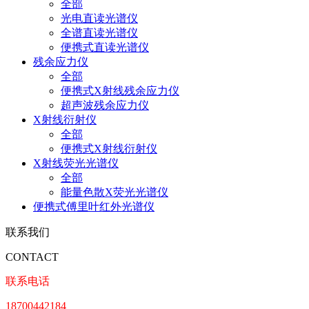
全部
光电直读光谱仪
全谱直读光谱仪
便携式直读光谱仪
残余应力仪
全部
便携式X射线残余应力仪
超声波残余应力仪
X射线衍射仪
全部
便携式X射线衍射仪
X射线荧光光谱仪
全部
能量色散X荧光光谱仪
便携式傅里叶红外光谱仪
联系我们
CONTACT
联系电话
18700442184