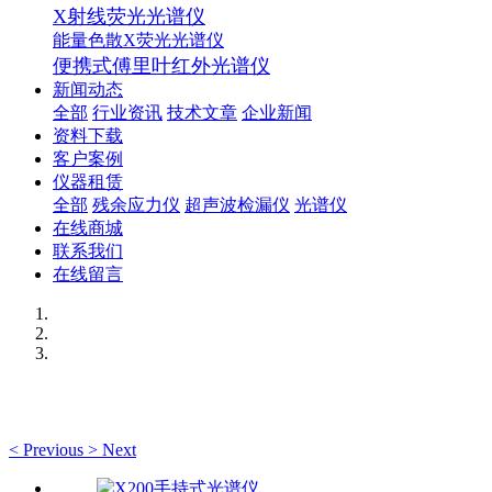
X射线荧光光谱仪
能量色散X荧光光谱仪
便携式傅里叶红外光谱仪
新闻动态
全部
行业资讯
技术文章
企业新闻
资料下载
客户案例
仪器租赁
全部
残余应力仪
超声波检漏仪
光谱仪
在线商城
联系我们
在线留言
<
Previous
>
Next