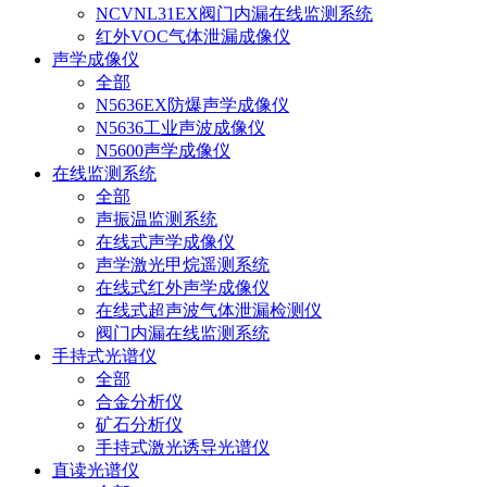
NCVNL31EX阀门内漏在线监测系统
红外VOC气体泄漏成像仪
声学成像仪
全部
N5636EX防爆声学成像仪
N5636工业声波成像仪
N5600声学成像仪
在线监测系统
全部
声振温监测系统
在线式声学成像仪
声学激光甲烷遥测系统
在线式红外声学成像仪
在线式超声波气体泄漏检测仪
阀门内漏在线监测系统
手持式光谱仪
全部
合金分析仪
矿石分析仪
手持式激光诱导光谱仪
直读光谱仪