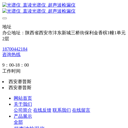
地址
办公地址：陕西省西安市沣东新城三桥街保利金香槟1幢1单元
2层
18700442184
咨询热线
9：00-18：00
工作时间
西安赛普斯
西安赛普斯
网站首页
关于我们
公司简介
在线反馈
联系我们
在线留言
产品展示
全部