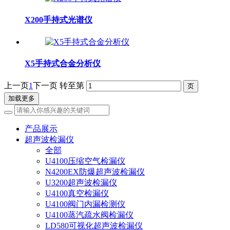
X200手持式光谱仪
X5手持式合金分析仪
上一页
1
下一页
转至第
加载更多
产品展示
超声波检漏仪
全部
U4100压缩空气检漏仪
N4200EX防爆超声波检漏仪
U3200超声波检漏仪
U4100真空检漏仪
U4100阀门内漏检测仪
U4100蒸汽疏水阀检漏仪
LD580可视化超声波检漏仪