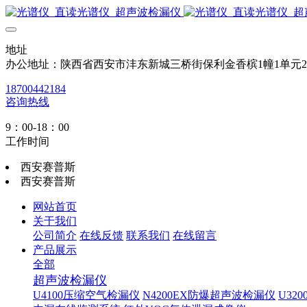
地址
办公地址：陕西省西安市沣东新城三桥街保利金香槟1幢1单元
18700442184
咨询热线
9：00-18：00
工作时间
西安赛普斯
西安赛普斯
网站首页
关于我们
公司简介
在线反馈
联系我们
在线留言
产品展示
全部
超声波检漏仪
U4100压缩空气检漏仪
N4200EX防爆超声波检漏仪
U32