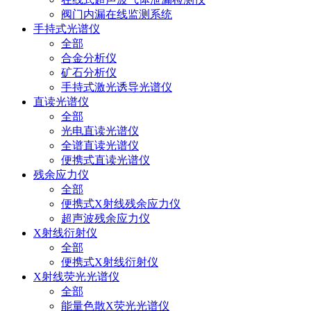
阀门内漏在线监测系统
手持式光谱仪
全部
合金分析仪
矿石分析仪
手持式激光诱导光谱仪
直读光谱仪
全部
光电直读光谱仪
全谱直读光谱仪
便携式直读光谱仪
残余应力仪
全部
便携式X射线残余应力仪
超声波残余应力仪
X射线衍射仪
全部
便携式X射线衍射仪
X射线荧光光谱仪
全部
能量色散X荧光光谱仪