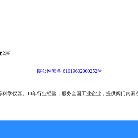
元2层
陕公网安备 61019602000252号
等科学仪器。10年行业经验，服务全国工业企业，提供阀门内漏