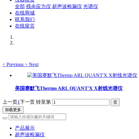
全部
残余应力仪
超声波检漏仪
光谱仪
在线商城
联系我们
在线留言
<
Previous
>
Next
美国赛默飞Thermo ARL QUANT'X X射线光谱仪
上一页
1
下一页
转至第
加载更多
产品展示
超声波检漏仪