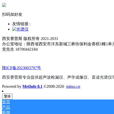
扫码加好友
友情链接 :
西安赛普斯 版权所有 2021-2031
办公室地址：陕西省西安市沣东新城三桥街保利金香槟1幢1单
党先生 18700442184
陕ICP备2023003797号
西安赛普斯专业提供超声波检漏仪、声学成像仪、直读光谱仪
Powered by
MetInfo 8.1
©2008-2026
mituo.cn
繁体
首页
产品
新闻