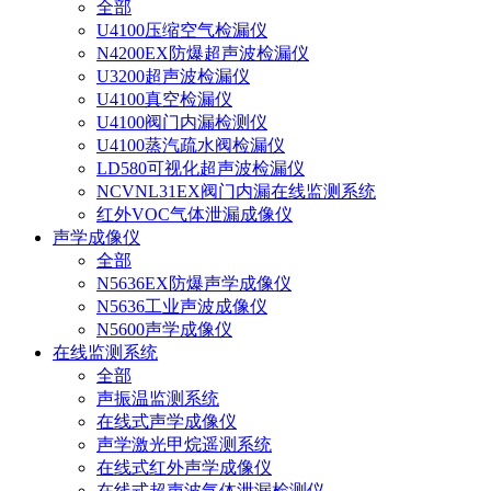
全部
U4100压缩空气检漏仪
N4200EX防爆超声波检漏仪
U3200超声波检漏仪
U4100真空检漏仪
U4100阀门内漏检测仪
U4100蒸汽疏水阀检漏仪
LD580可视化超声波检漏仪
NCVNL31EX阀门内漏在线监测系统
红外VOC气体泄漏成像仪
声学成像仪
全部
N5636EX防爆声学成像仪
N5636工业声波成像仪
N5600声学成像仪
在线监测系统
全部
声振温监测系统
在线式声学成像仪
声学激光甲烷遥测系统
在线式红外声学成像仪
在线式超声波气体泄漏检测仪