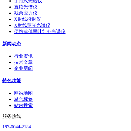
手持式光谱仪
直读光谱仪
残余应力仪
X射线衍射仪
X射线荧光光谱仪
便携式傅里叶红外光谱仪
新闻动态
行业资讯
技术文章
企业新闻
特色功能
网站地图
聚合标签
站内搜索
服务热线
187-0044-2184