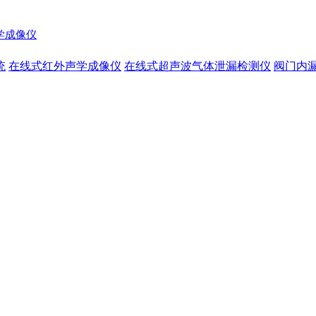
声学成像仪
统
在线式红外声学成像仪
在线式超声波气体泄漏检测仪
阀门内