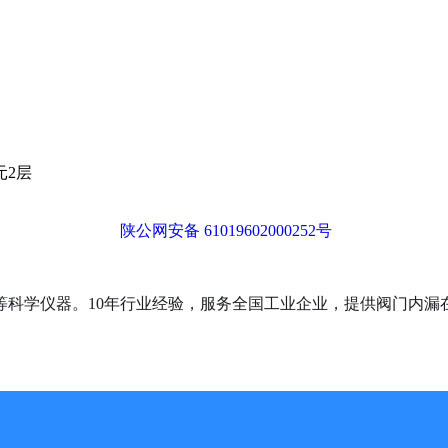
元2层
陕公网安备 61019602000252号
等科学仪器。10年行业经验，服务全国工业企业，提供阀门内漏