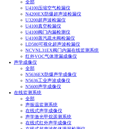
全部
U4100压缩空气检漏仪
N4200EX防爆超声波检漏仪
U3200超声波检漏仪
U4100真空检漏仪
U4100阀门内漏检测仪
U4100蒸汽疏水阀检漏仪
LD580可视化超声波检漏仪
NCVNL31EX阀门内漏在线监测系统
红外VOC气体泄漏成像仪
声学成像仪
全部
N5636EX防爆声学成像仪
N5636工业声波成像仪
N5600声学成像仪
在线监测系统
全部
声振温监测系统
在线式声学成像仪
声学激光甲烷遥测系统
在线式红外声学成像仪
在线式超声波气体泄漏检测仪