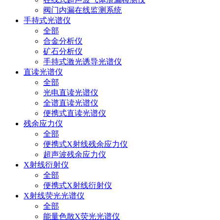
阀门内漏在线监测系统
手持式光谱仪
全部
合金分析仪
矿石分析仪
手持式激光诱导光谱仪
直读光谱仪
全部
光电直读光谱仪
全谱直读光谱仪
便携式直读光谱仪
残余应力仪
全部
便携式X射线残余应力仪
超声波残余应力仪
X射线衍射仪
全部
便携式X射线衍射仪
X射线荧光光谱仪
全部
能量色散X荧光光谱仪