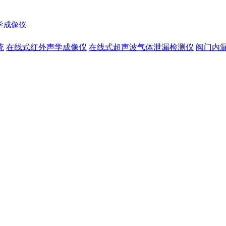
声学成像仪
统
在线式红外声学成像仪
在线式超声波气体泄漏检测仪
阀门内