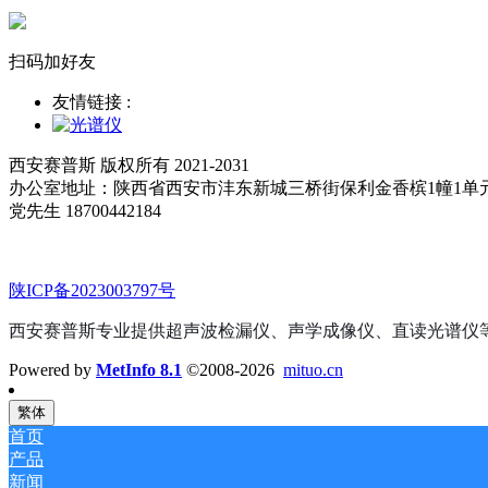
扫码加好友
友情链接 :
西安赛普斯 版权所有 2021-2031
办公室地址：陕西省西安市沣东新城三桥街保利金香槟1幢1单
党先生 18700442184
陕ICP备2023003797号
西安赛普斯专业提供超声波检漏仪、声学成像仪、直读光谱仪
Powered by
MetInfo 8.1
©2008-2026
mituo.cn
繁体
首页
产品
新闻