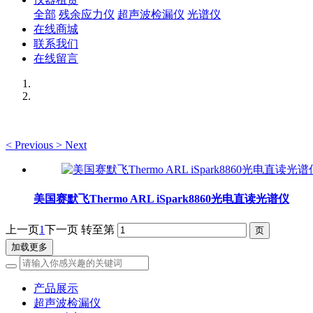
全部
残余应力仪
超声波检漏仪
光谱仪
在线商城
联系我们
在线留言
<
Previous
>
Next
美国赛默飞Thermo ARL iSpark8860光电直读光谱仪
上一页
1
下一页
转至第
加载更多
产品展示
超声波检漏仪