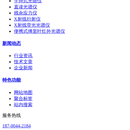
手持式光谱仪
直读光谱仪
残余应力仪
X射线衍射仪
X射线荧光光谱仪
便携式傅里叶红外光谱仪
新闻动态
行业资讯
技术文章
企业新闻
特色功能
网站地图
聚合标签
站内搜索
服务热线
187-0044-2184