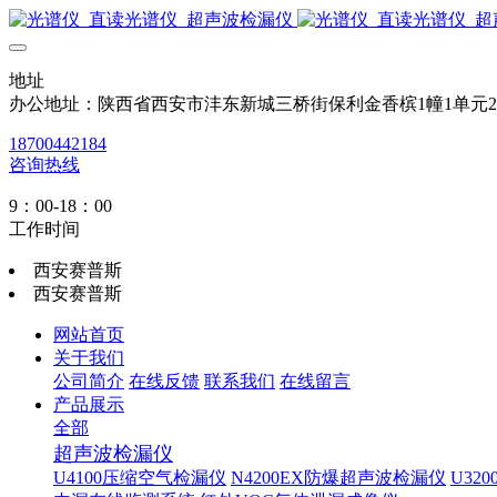
地址
办公地址：陕西省西安市沣东新城三桥街保利金香槟1幢1单元
18700442184
咨询热线
9：00-18：00
工作时间
西安赛普斯
西安赛普斯
网站首页
关于我们
公司简介
在线反馈
联系我们
在线留言
产品展示
全部
超声波检漏仪
U4100压缩空气检漏仪
N4200EX防爆超声波检漏仪
U32