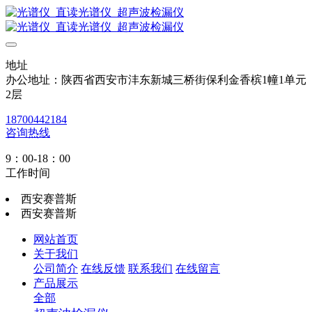
地址
办公地址：陕西省西安市沣东新城三桥街保利金香槟1幢1单元
2层
18700442184
咨询热线
9：00-18：00
工作时间
西安赛普斯
西安赛普斯
网站首页
关于我们
公司简介
在线反馈
联系我们
在线留言
产品展示
全部