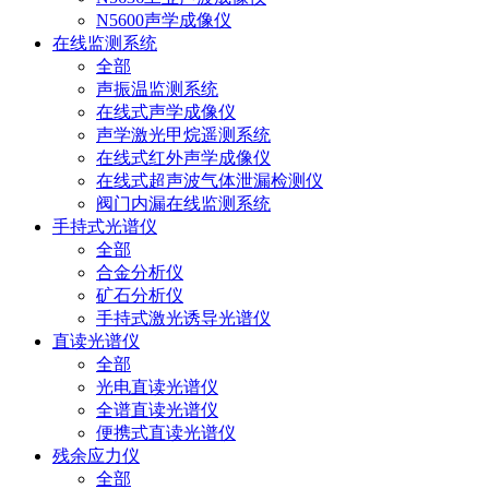
N5600声学成像仪
在线监测系统
全部
声振温监测系统
在线式声学成像仪
声学激光甲烷遥测系统
在线式红外声学成像仪
在线式超声波气体泄漏检测仪
阀门内漏在线监测系统
手持式光谱仪
全部
合金分析仪
矿石分析仪
手持式激光诱导光谱仪
直读光谱仪
全部
光电直读光谱仪
全谱直读光谱仪
便携式直读光谱仪
残余应力仪
全部