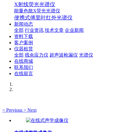
X射线荧光光谱仪
能量色散X荧光光谱仪
便携式傅里叶红外光谱仪
新闻动态
全部
行业资讯
技术文章
企业新闻
资料下载
客户案例
仪器租赁
全部
残余应力仪
超声波检漏仪
光谱仪
在线商城
联系我们
在线留言
<
Previous
>
Next