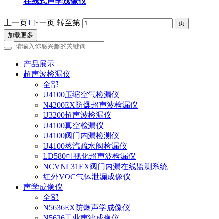
在线式声学成像仪
上一页
1
下一页
转至第
加载更多
产品展示
超声波检漏仪
全部
U4100压缩空气检漏仪
N4200EX防爆超声波检漏仪
U3200超声波检漏仪
U4100真空检漏仪
U4100阀门内漏检测仪
U4100蒸汽疏水阀检漏仪
LD580可视化超声波检漏仪
NCVNL31EX阀门内漏在线监测系统
红外VOC气体泄漏成像仪
声学成像仪
全部
N5636EX防爆声学成像仪
N5636工业声波成像仪