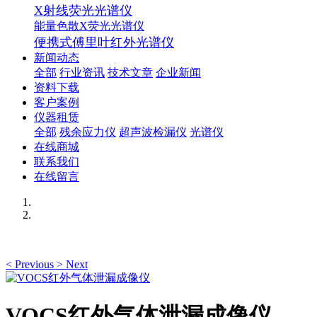
X射线荧光光谱仪
能量色散X荧光光谱仪
便携式傅里叶红外光谱仪
新闻动态
全部
行业资讯
技术文章
企业新闻
资料下载
客户案例
仪器租赁
全部
残余应力仪
超声波检漏仪
光谱仪
在线商城
联系我们
在线留言
<
Previous
>
Next
VOCS红外气体泄漏成像仪