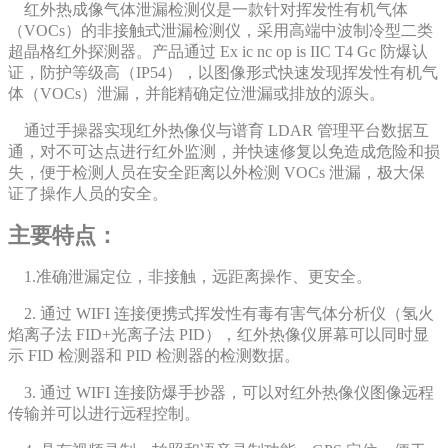
红外热成像气体泄漏检测仪是一款针对挥发性有机气体
（VOCs）的非接触式泄漏检测仪，采用高端中波制冷型二类
超晶格红外探测器。产品通过 Ex ic nc op is IIC T4 Gc 防爆认
证，防护等级高（IP54），以图像形式快速发现挥发性有机气
体（VOCs）泄漏，并能精确定位泄漏或排放的源头。
通过手操器实现红外热像仪与谱育 LDAR 管理平台数据互
通，对不可达点进行红外监测，并快速修复以免造成危险和损
失，便于检测人员在安全距离以外检测 VOCs 泄漏，极大保
证了操作人员的安全。
主要特点：
1.准确泄漏定位，非接触，远距离操作、更安全。
2. 通过 WIFI 连接便携式挥发性有毒有害气体分析仪（氢火
焰离子法 FID+光离子法 PID），红外热像仪屏幕可以同时显
示 FID 检测器和 PID 检测器的检测数据。
3. 通过 WIFI 连接防爆手抄器，可以对红外热像仪图像远程
传输并可以进行远程控制。