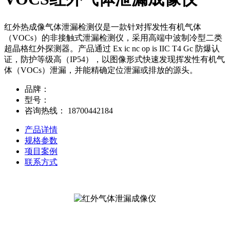
红外热成像气体泄漏检测仪是一款针对挥发性有机气体
（VOCs）的非接触式泄漏检测仪，采用高端中波制冷型二类
超晶格红外探测器。产品通过 Ex ic nc op is IIC T4 Gc 防爆认
证，防护等级高（IP54），以图像形式快速发现挥发性有机气
体（VOCs）泄漏，并能精确定位泄漏或排放的源头。
品牌
：
型号
：
咨询热线
：
18700442184
产品详情
规格参数
项目案例
联系方式