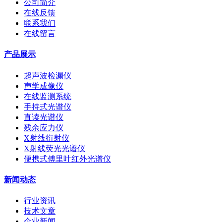
公司简介
在线反馈
联系我们
在线留言
产品展示
超声波检漏仪
声学成像仪
在线监测系统
手持式光谱仪
直读光谱仪
残余应力仪
X射线衍射仪
X射线荧光光谱仪
便携式傅里叶红外光谱仪
新闻动态
行业资讯
技术文章
企业新闻