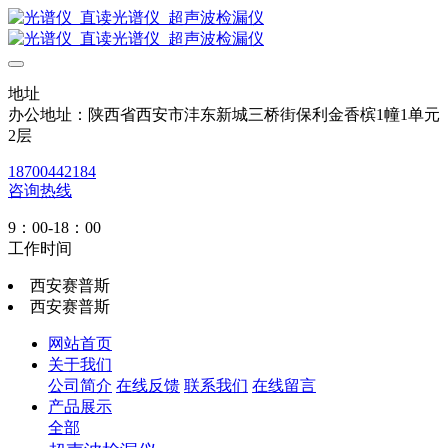
地址
办公地址：陕西省西安市沣东新城三桥街保利金香槟1幢1单元
2层
18700442184
咨询热线
9：00-18：00
工作时间
西安赛普斯
西安赛普斯
网站首页
关于我们
公司简介
在线反馈
联系我们
在线留言
产品展示
全部