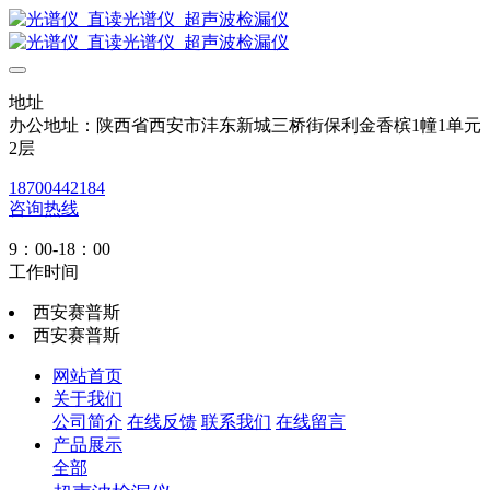
地址
办公地址：陕西省西安市沣东新城三桥街保利金香槟1幢1单元
2层
18700442184
咨询热线
9：00-18：00
工作时间
西安赛普斯
西安赛普斯
网站首页
关于我们
公司简介
在线反馈
联系我们
在线留言
产品展示
全部