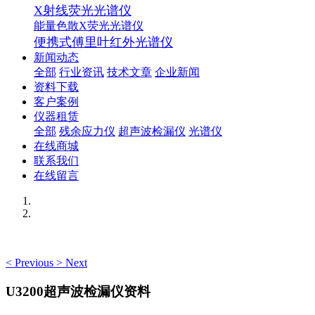
X射线荧光光谱仪
能量色散X荧光光谱仪
便携式傅里叶红外光谱仪
新闻动态
全部
行业资讯
技术文章
企业新闻
资料下载
客户案例
仪器租赁
全部
残余应力仪
超声波检漏仪
光谱仪
在线商城
联系我们
在线留言
<
Previous
>
Next
U3200超声波检漏仪资料