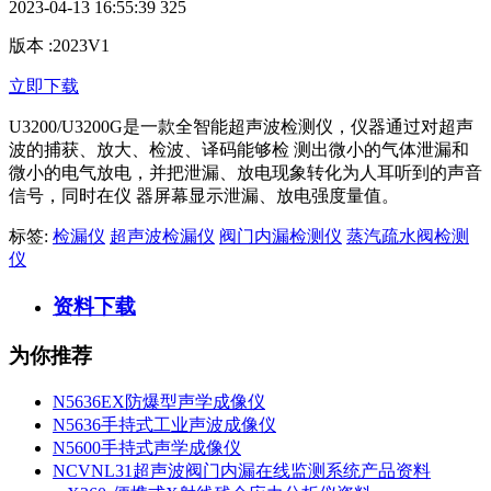
2023-04-13 16:55:39
325
版本
:
2023V1
立即下载
U3200/U3200G是一款全智能超声波检测仪，仪器通过对超声
波的捕获、放大、检波、译码能够检 测出微小的气体泄漏和
微小的电气放电，并把泄漏、放电现象转化为人耳听到的声音
信号，同时在仪 器屏幕显示泄漏、放电强度量值。
标签:
检漏仪
超声波检漏仪
阀门内漏检测仪
蒸汽疏水阀检测
仪
资料下载
为你推荐
N5636EX防爆型声学成像仪
N5636手持式工业声波成像仪
N5600手持式声学成像仪
NCVNL31超声波阀门内漏在线监测系统产品资料