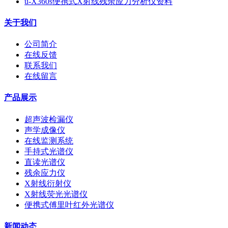
u-X360s便携式X射线残余应力分析仪资料
关于我们
公司简介
在线反馈
联系我们
在线留言
产品展示
超声波检漏仪
声学成像仪
在线监测系统
手持式光谱仪
直读光谱仪
残余应力仪
X射线衍射仪
X射线荧光光谱仪
便携式傅里叶红外光谱仪
新闻动态