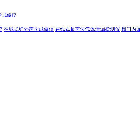
声学成像仪
统
在线式红外声学成像仪
在线式超声波气体泄漏检测仪
阀门内