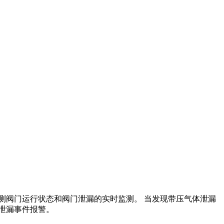
测阀门运行状态和阀门泄漏的实时监测。 当发现带压气体泄漏
泄漏事件报警。