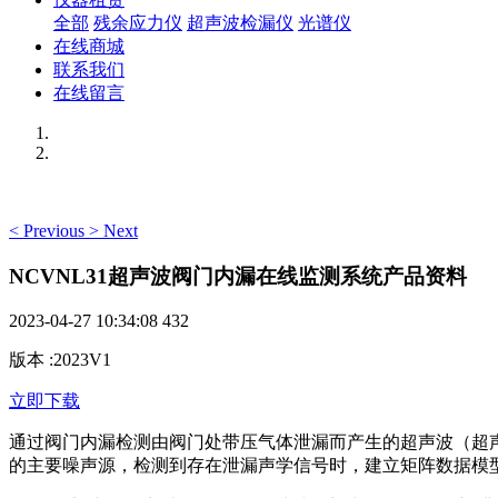
全部
残余应力仪
超声波检漏仪
光谱仪
在线商城
联系我们
在线留言
<
Previous
>
Next
NCVNL31超声波阀门内漏在线监测系统产品资料
2023-04-27 10:34:08
432
版本
:
2023V1
立即下载
通过阀门内漏检测由阀门处带压气体泄漏而产生的超声波（超声
的主要噪声源，检测到存在泄漏声学信号时，建立矩阵数据模