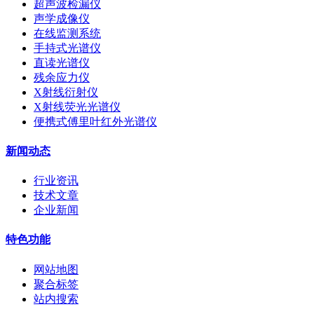
超声波检漏仪
声学成像仪
在线监测系统
手持式光谱仪
直读光谱仪
残余应力仪
X射线衍射仪
X射线荧光光谱仪
便携式傅里叶红外光谱仪
新闻动态
行业资讯
技术文章
企业新闻
特色功能
网站地图
聚合标签
站内搜索