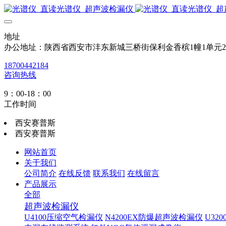
地址
办公地址：陕西省西安市沣东新城三桥街保利金香槟1幢1单元
18700442184
咨询热线
9：00-18：00
工作时间
西安赛普斯
西安赛普斯
网站首页
关于我们
公司简介
在线反馈
联系我们
在线留言
产品展示
全部
超声波检漏仪
U4100压缩空气检漏仪
N4200EX防爆超声波检漏仪
U32