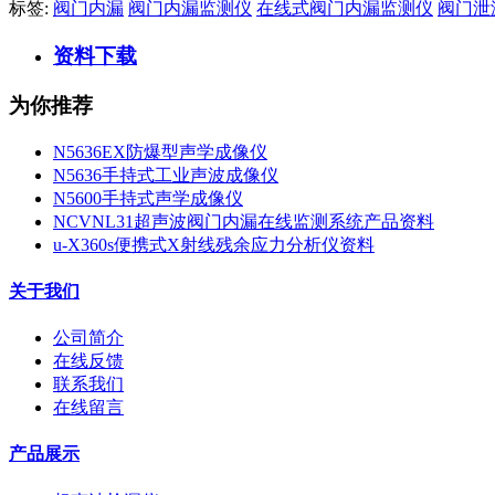
标签:
阀门内漏
阀门内漏监测仪
在线式阀门内漏监测仪
阀门泄
资料下载
为你推荐
N5636EX防爆型声学成像仪
N5636手持式工业声波成像仪
N5600手持式声学成像仪
NCVNL31超声波阀门内漏在线监测系统产品资料
u-X360s便携式X射线残余应力分析仪资料
关于我们
公司简介
在线反馈
联系我们
在线留言
产品展示