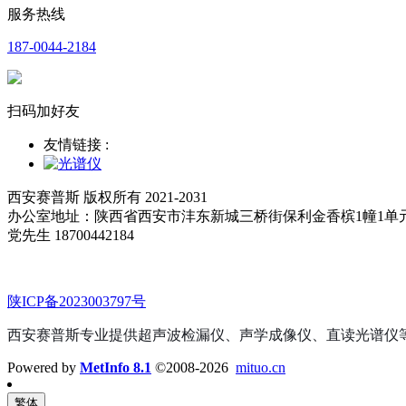
服务热线
187-0044-2184
扫码加好友
友情链接 :
西安赛普斯 版权所有 2021-2031
办公室地址：陕西省西安市沣东新城三桥街保利金香槟1幢1单
党先生 18700442184
陕ICP备2023003797号
西安赛普斯专业提供超声波检漏仪、声学成像仪、直读光谱仪
Powered by
MetInfo 8.1
©2008-2026
mituo.cn
繁体