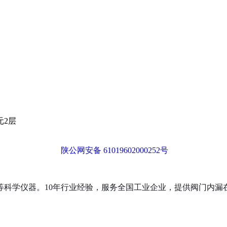
元2层
陕公网安备 61019602000252号
等科学仪器。10年行业经验，服务全国工业企业，提供阀门内漏