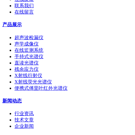
联系我们
在线留言
产品展示
超声波检漏仪
声学成像仪
在线监测系统
手持式光谱仪
直读光谱仪
残余应力仪
X射线衍射仪
X射线荧光光谱仪
便携式傅里叶红外光谱仪
新闻动态
行业资讯
技术文章
企业新闻