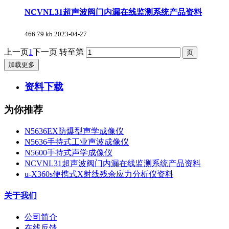
NCVNL31超声波阀门内漏在线监测系统产品资料
466.79 kb
2023-04-27
上一页
1
下一页
转至第
加载更多
资料下载
为你推荐
N5636EX防爆型声学成像仪
N5636手持式工业声波成像仪
N5600手持式声学成像仪
NCVNL31超声波阀门内漏在线监测系统产品资料
u-X360s便携式X射线残余应力分析仪资料
关于我们
公司简介
在线反馈