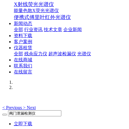
X射线荧光光谱仪
能量色散X荧光光谱仪
便携式傅里叶红外光谱仪
新闻动态
全部
行业资讯
技术文章
企业新闻
资料下载
客户案例
仪器租赁
全部
残余应力仪
超声波检漏仪
光谱仪
在线商城
联系我们
在线留言
<
Previous
>
Next
立即下载