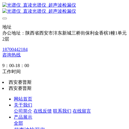
地址
办公地址：陕西省西安市沣东新城三桥街保利金香槟1幢1单元
2层
18700442184
咨询热线
9：00-18：00
工作时间
西安赛普斯
西安赛普斯
网站首页
关于我们
公司简介
在线反馈
联系我们
在线留言
产品展示
全部