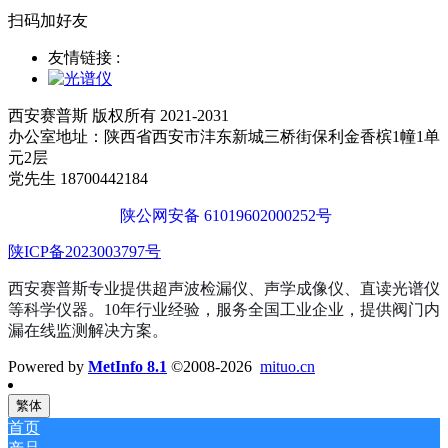
扫码加好友
友情链接 :
西安赛普斯 版权所有 2021-2031
办公室地址：陕西省西安市沣东新城三桥街保利金香槟1幢1单
元2层
党先生 18700442184
陕公网安备 61019602000252号
陕ICP备2023003797号
西安赛普斯专业提供超声波检漏仪、声学成像仪、直读光谱仪
等科学仪器。10年行业经验，服务全国工业企业，提供阀门内
漏在线监测解决方案。
Powered by
MetInfo 8.1
©2008-2026
mituo.cn
繁体
首页