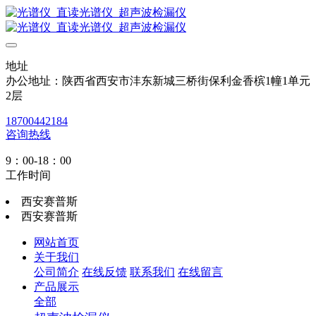
地址
办公地址：陕西省西安市沣东新城三桥街保利金香槟1幢1单元
2层
18700442184
咨询热线
9：00-18：00
工作时间
西安赛普斯
西安赛普斯
网站首页
关于我们
公司简介
在线反馈
联系我们
在线留言
产品展示
全部