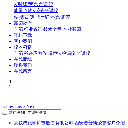
X射线荧光光谱仪
能量色散X荧光光谱仪
便携式傅里叶红外光谱仪
新闻动态
全部
行业资讯
技术文章
企业新闻
资料下载
客户案例
仪器租赁
全部
残余应力仪
超声波检漏仪
光谱仪
在线商城
联系我们
在线留言
<
Previous
>
Next