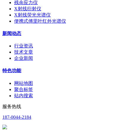
残余应力仪
X射线衍射仪
X射线荧光光谱仪
便携式傅里叶红外光谱仪
新闻动态
行业资讯
技术文章
企业新闻
特色功能
网站地图
聚合标签
站内搜索
服务热线
187-0044-2184