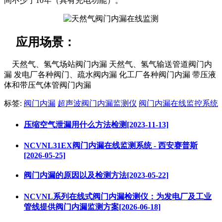
间不少于10年（具有充电功能）。
应用场景：
天然气、氢气场站阀门内漏 天然气、氢气输送管道阀门内
漏 发电厂各种阀门、疏水阀内漏 化工厂各种阀门内漏 带压液
体和带压气体管阀门内漏
标签:
阀门内漏
超声波阀门内漏监测仪
阀门内漏在线监控系统
压缩空气泄漏用什么方法检测[2023-11-13]
NCVNL31EX阀门内漏在线监测系统 - 西安赛普斯
[2026-05-25]
阀门内漏的原因以及检测方法[2023-05-22]
NCVNL系列在线式阀门内漏检测仪：为发电厂及工业
管线提供阀门内漏监测方案[2026-06-18]