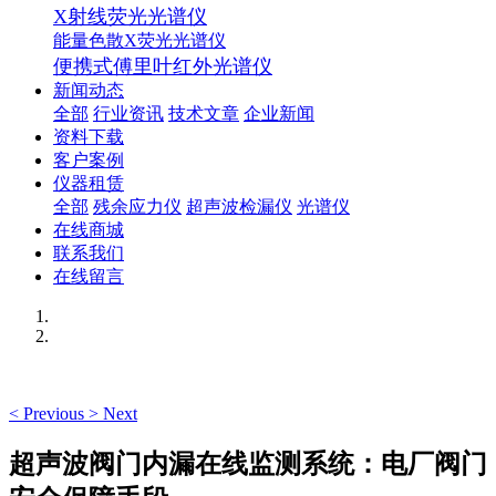
X射线荧光光谱仪
能量色散X荧光光谱仪
便携式傅里叶红外光谱仪
新闻动态
全部
行业资讯
技术文章
企业新闻
资料下载
客户案例
仪器租赁
全部
残余应力仪
超声波检漏仪
光谱仪
在线商城
联系我们
在线留言
<
Previous
>
Next
超声波阀门内漏在线监测系统：电厂阀门