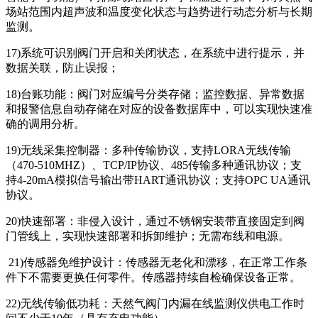
场站范围内超声波和温度变化状态与趋势进行动态分析与长期
监测。
17)系统可识别阀门开启和关闭状态，在系统中进行提示，并
数据关联，防止误报；
18)台账功能：阀门对应编号分类存储；监控数据、异常数据
和报警信息自动存储在对应的设备数据库中，可以实现快速准
确的调用分析。
19)无线采集控制器：多种传输协议，支持LORA无线传输
（470-510MHZ）、TCP/IP协议、485传输多种通讯协议；支
持4-20mA模拟信号输出带HART通讯协议；支持OPC UA通讯
协议。
20)快速部署：非侵入设计，通过不锈钢安装带直接固定到阀
门管线上，实现快速部署和拆卸维护；无需布线和电源。
21)传感器免维护设计：传感器无老化和漂移，在正常工作条
件下不需要更换任何零件。传感器持续自检确保设备正常。
22)无线传输低功耗：天然气阀门内漏在线监测仪供电工作时