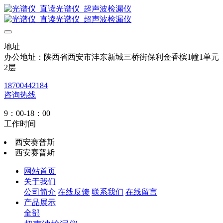
地址
办公地址：陕西省西安市沣东新城三桥街保利金香槟1幢1单元
2层
18700442184
咨询热线
9：00-18：00
工作时间
西安赛普斯
西安赛普斯
网站首页
关于我们
公司简介
在线反馈
联系我们
在线留言
产品展示
全部