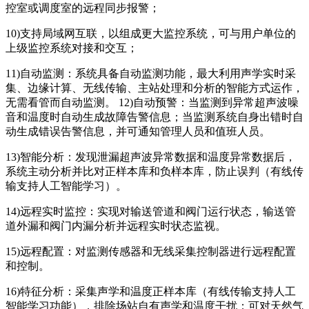
控室或调度室的远程同步报警；
10)支持局域网互联，以组成更大监控系统，可与用户单位的
上级监控系统对接和交互；
11)自动监测：系统具备自动监测功能，最大利用声学实时采
集、边缘计算、无线传输、主站处理和分析的智能方式运作，
无需看管而自动监测。 12)自动预警：当监测到异常超声波噪
音和温度时自动生成故障告警信息；当监测系统自身出错时自
动生成错误告警信息，并可通知管理人员和值班人员。
13)智能分析：发现泄漏超声波异常数据和温度异常数据后，
系统主动分析并比对正样本库和负样本库，防止误判（有线传
输支持人工智能学习）。
14)远程实时监控：实现对输送管道和阀门运行状态，输送管
道外漏和阀门内漏分析并远程实时状态监视。
15)远程配置：对监测传感器和无线采集控制器进行远程配置
和控制。
16)特征分析：采集声学和温度正样本库（有线传输支持人工
智能学习功能），排除场站自有声学和温度干扰；可对天然气