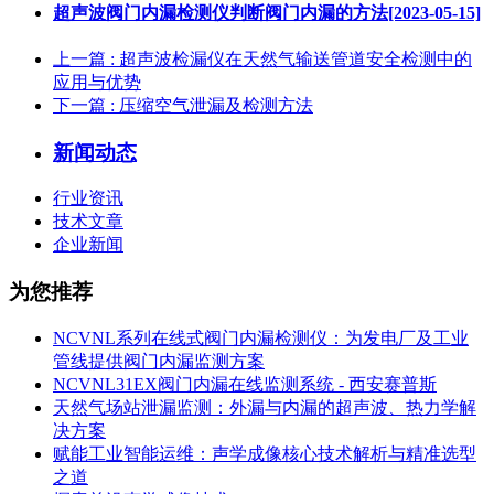
超声波阀门内漏检测仪判断阀门内漏的方法[2023-05-15]
上一篇
: 超声波检漏仪在天然气输送管道安全检测中的
应用与优势
下一篇
: 压缩空气泄漏及检测方法
新闻动态
行业资讯
技术文章
企业新闻
为您推荐
NCVNL系列在线式阀门内漏检测仪：为发电厂及工业
管线提供阀门内漏监测方案
NCVNL31EX阀门内漏在线监测系统 - 西安赛普斯
天然气场站泄漏监测：外漏与内漏的超声波、热力学解
决方案
赋能工业智能运维：声学成像核心技术解析与精准选型
之道