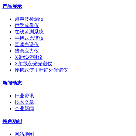
产品展示
超声波检漏仪
声学成像仪
在线监测系统
手持式光谱仪
直读光谱仪
残余应力仪
X射线衍射仪
X射线荧光光谱仪
便携式傅里叶红外光谱仪
新闻动态
行业资讯
技术文章
企业新闻
特色功能
网站地图