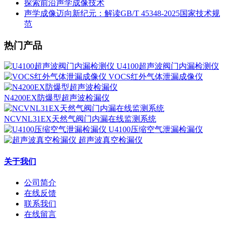
探索前沿声学成像技术
声学成像迈向新纪元：解读GB/T 45348-2025国家技术规
范
热门产品
U4100超声波阀门内漏检测仪
VOCS红外气体泄漏成像仪
N4200EX防爆型超声波检漏仪
NCVNL31EX天然气阀门内漏在线监测系统
U4100压缩空气泄漏检漏仪
超声波真空检漏仪
关于我们
公司简介
在线反馈
联系我们
在线留言