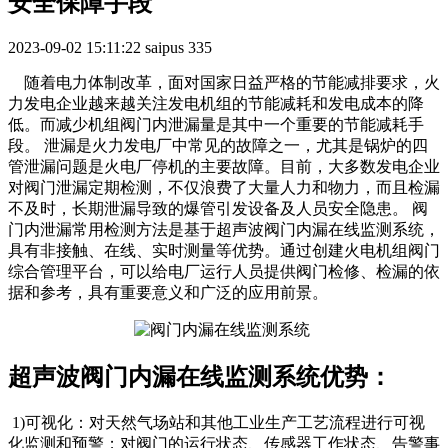
安全保障手段
2023-09-02 15:11:22
saipus
335
随着电力体制改革，面对国家日益严格的节能减排要求，火
力发电企业越来越关注发电机组的节能减耗和发电成本的降
低。而减少机组阀门内泄漏量是其中一个重要的节能减耗手
段。 泄漏是火力发电厂中常见的故障之一，尤其是锅炉的四
管泄漏问题是火电厂停机的主要故障。目前，大多数发电企业
对阀门泄漏定期检测，不仅浪费了大量人力和物力，而且检漏
不及时，长期泄漏导致的爆管引发设备及人员安全隐患。 阀
门内泄漏常用检测方法是基于超声波阀门内漏在线监测系统，
具有非接触、在线、实时测量等优势。通过创建火电机组阀门
综合管理平台，可以给电厂运行人员提供阀门检修、检漏的依
据和参考，具有重要意义和广泛的应用前景。
超声波阀门内漏在线监测系统优势：
1)可视化：对天然气场站和其他工业生产工艺流程进行可视
化监测和预警；对阀门的运行状态、传感器工作状态、告警事