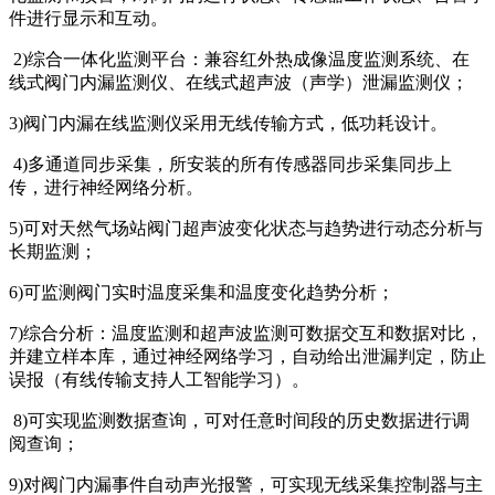
件进行显示和互动。
2)综合一体化监测平台：兼容红外热成像温度监测系统、在
线式阀门内漏监测仪、在线式超声波（声学）泄漏监测仪；
3)阀门内漏在线监测仪采用无线传输方式，低功耗设计。
4)多通道同步采集，所安装的所有传感器同步采集同步上
传，进行神经网络分析。
5)可对天然气场站阀门超声波变化状态与趋势进行动态分析与
长期监测；
6)可监测阀门实时温度采集和温度变化趋势分析；
7)综合分析：温度监测和超声波监测可数据交互和数据对比，
并建立样本库，通过神经网络学习，自动给出泄漏判定，防止
误报（有线传输支持人工智能学习）。
8)可实现监测数据查询，可对任意时间段的历史数据进行调
阅查询；
9)对阀门内漏事件自动声光报警，可实现无线采集控制器与主