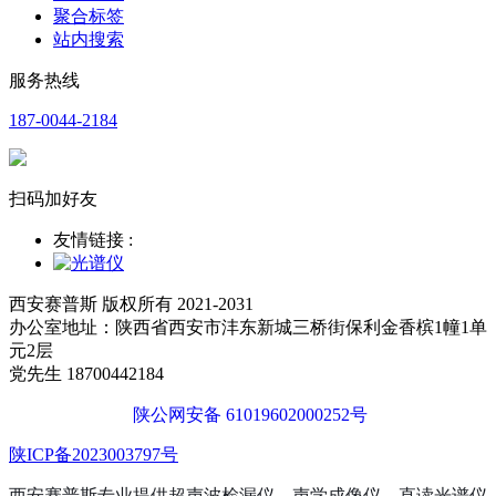
聚合标签
站内搜索
服务热线
187-0044-2184
扫码加好友
友情链接 :
西安赛普斯 版权所有 2021-2031
办公室地址：陕西省西安市沣东新城三桥街保利金香槟1幢1单
元2层
党先生 18700442184
陕公网安备 61019602000252号
陕ICP备2023003797号
西安赛普斯专业提供超声波检漏仪、声学成像仪、直读光谱仪