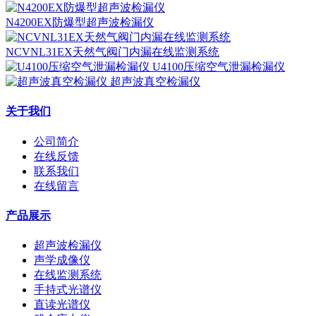
N4200EX防爆型超声波检漏仪
NCVNL31EX天然气阀门内漏在线监测系统
U4100压缩空气泄漏检漏仪
超声波真空检漏仪
关于我们
公司简介
在线反馈
联系我们
在线留言
产品展示
超声波检漏仪
声学成像仪
在线监测系统
手持式光谱仪
直读光谱仪