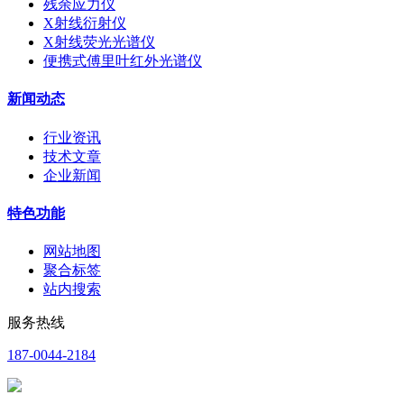
残余应力仪
X射线衍射仪
X射线荧光光谱仪
便携式傅里叶红外光谱仪
新闻动态
行业资讯
技术文章
企业新闻
特色功能
网站地图
聚合标签
站内搜索
服务热线
187-0044-2184