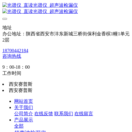
地址
办公地址：陕西省西安市沣东新城三桥街保利金香槟1幢1单元
2层
18700442184
咨询热线
9：00-18：00
工作时间
西安赛普斯
西安赛普斯
网站首页
关于我们
公司简介
在线反馈
联系我们
在线留言
产品展示
全部