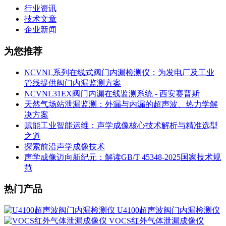
行业资讯
技术文章
企业新闻
为您推荐
NCVNL系列在线式阀门内漏检测仪：为发电厂及工业
管线提供阀门内漏监测方案
NCVNL31EX阀门内漏在线监测系统 - 西安赛普斯
天然气场站泄漏监测：外漏与内漏的超声波、热力学解
决方案
赋能工业智能运维：声学成像核心技术解析与精准选型
之道
探索前沿声学成像技术
声学成像迈向新纪元：解读GB/T 45348-2025国家技术规
范
热门产品
U4100超声波阀门内漏检测仪
VOCS红外气体泄漏成像仪