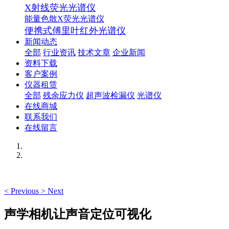
X射线荧光光谱仪
能量色散X荧光光谱仪
便携式傅里叶红外光谱仪
新闻动态
全部
行业资讯
技术文章
企业新闻
资料下载
客户案例
仪器租赁
全部
残余应力仪
超声波检漏仪
光谱仪
在线商城
联系我们
在线留言
<
Previous
>
Next
声学相机让声音定位可视化