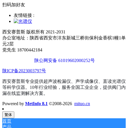
扫码加好友
友情链接 :
西安赛普斯 版权所有 2021-2031
办公室地址：陕西省西安市沣东新城三桥街保利金香槟1幢1单
元2层
党先生 18700442184
陕公网安备 61019602000252号
陕ICP备2023003797号
西安赛普斯专业提供超声波检漏仪、声学成像仪、直读光谱仪
等科学仪器。10年行业经验，服务全国工业企业，提供阀门内
漏在线监测解决方案。
Powered by
MetInfo 8.1
©2008-2026
mituo.cn
繁体
首页
产品