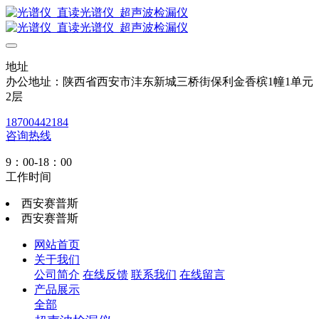
地址
办公地址：陕西省西安市沣东新城三桥街保利金香槟1幢1单元
2层
18700442184
咨询热线
9：00-18：00
工作时间
西安赛普斯
西安赛普斯
网站首页
关于我们
公司简介
在线反馈
联系我们
在线留言
产品展示
全部