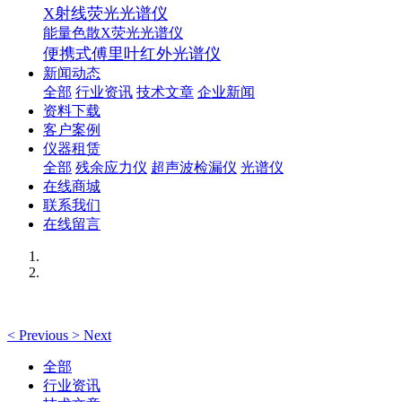
X射线荧光光谱仪
能量色散X荧光光谱仪
便携式傅里叶红外光谱仪
新闻动态
全部
行业资讯
技术文章
企业新闻
资料下载
客户案例
仪器租赁
全部
残余应力仪
超声波检漏仪
光谱仪
在线商城
联系我们
在线留言
<
Previous
>
Next
全部
行业资讯