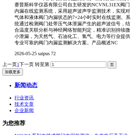
赛普斯科学仪器有限公司自主研发的NCVNL31EX阀门
内漏在线监测系统，采用超声波声学监测技术，实现对
气体和液体阀门内漏状态的7×24小时实时在线监测。系
统通过检测阀门处带压气体泄漏产生的超声波信号，结
合温度关联分析与神经网络智能判定，精准识别持续微
小泄漏，为天然气、石油化工、氢气、电力等行业提供
专业可靠的阀门内漏监测解决方案。产品概述NC
2026-05-25
saipus
72
上一页
1
下一页
转至第
加载更多
新闻动态
行业资讯
技术文章
企业新闻
为您推荐