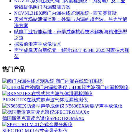
NCVNL系列在线式阀门内漏检测仪：为发电厂及工业
管线提供阀门内漏监测方案
NCVNL31EX阀门内漏在线监测系统 - 西安赛普斯
天然气场站泄漏监测：外漏与内漏的超声波、热力学解
决方案
赋能工业智能运维：声学成像核心技术解析与精准选型
之道
探索前沿声学成像技术
声学成像迈向新纪元：解读GB/T 45348-2025国家技术规
范
热门产品
阀门内漏在线监测系统
U4100超声波阀门内漏检测仪
BKSN21EX在线式超声波气体泄漏检测仪
N5636EX防爆型声学成像仪
德国斯派克直读光谱仪SPECTROMAXx
SPECTRO M.01台式金属分析仪