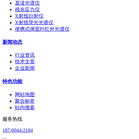
直读光谱仪
残余应力仪
X射线衍射仪
X射线荧光光谱仪
便携式傅里叶红外光谱仪
新闻动态
行业资讯
技术文章
企业新闻
特色功能
网站地图
聚合标签
站内搜索
服务热线
187-0044-2184