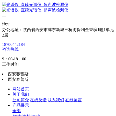
地址
办公地址：陕西省西安市沣东新城三桥街保利金香槟1幢1单元
2层
18700442184
咨询热线
9：00-18：00
工作时间
西安赛普斯
西安赛普斯
网站首页
关于我们
公司简介
在线反馈
联系我们
在线留言
产品展示
全部