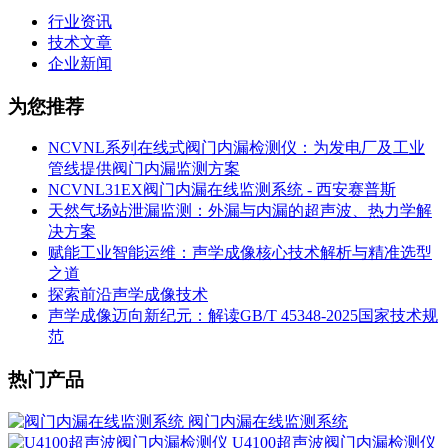
行业资讯
技术文章
企业新闻
为您推荐
NCVNL系列在线式阀门内漏检测仪：为发电厂及工业
管线提供阀门内漏监测方案
NCVNL31EX阀门内漏在线监测系统 - 西安赛普斯
天然气场站泄漏监测：外漏与内漏的超声波、热力学解
决方案
赋能工业智能运维：声学成像核心技术解析与精准选型
之道
探索前沿声学成像技术
声学成像迈向新纪元：解读GB/T 45348-2025国家技术规
范
热门产品
阀门内漏在线监测系统
U4100超声波阀门内漏检测仪