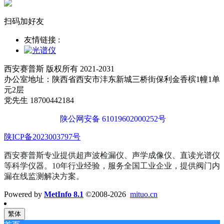
扫码加好友
友情链接 :
西安赛普斯 版权所有 2021-2031
办公室地址：陕西省西安市沣东新城三桥街保利金香槟1幢1单
元2层
党先生 18700442184
陕公网安备 61019602000252号
陕ICP备2023003797号
西安赛普斯专业提供超声波检漏仪、声学成像仪、直读光谱仪
等科学仪器。10年行业经验，服务全国工业企业，提供阀门内
漏在线监测解决方案。
Powered by
MetInfo 8.1
©2008-2026
mituo.cn
繁体