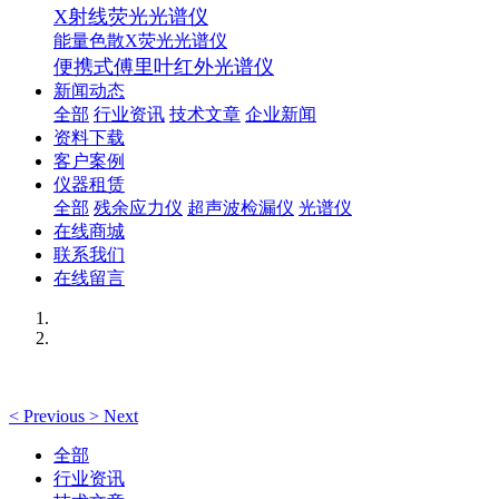
X射线荧光光谱仪
能量色散X荧光光谱仪
便携式傅里叶红外光谱仪
新闻动态
全部
行业资讯
技术文章
企业新闻
资料下载
客户案例
仪器租赁
全部
残余应力仪
超声波检漏仪
光谱仪
在线商城
联系我们
在线留言
<
Previous
>
Next
全部
行业资讯