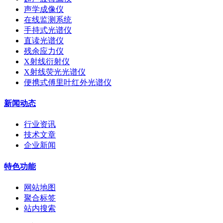
声学成像仪
在线监测系统
手持式光谱仪
直读光谱仪
残余应力仪
X射线衍射仪
X射线荧光光谱仪
便携式傅里叶红外光谱仪
新闻动态
行业资讯
技术文章
企业新闻
特色功能
网站地图
聚合标签
站内搜索