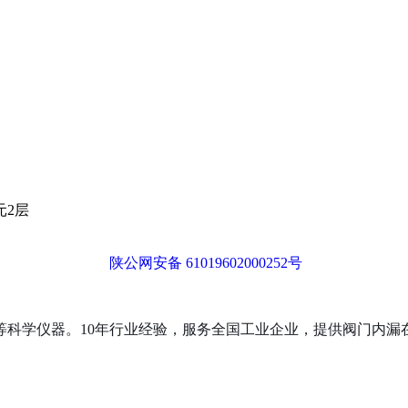
元2层
陕公网安备 61019602000252号
等科学仪器。10年行业经验，服务全国工业企业，提供阀门内漏