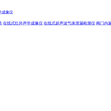
声学成像仪
统
在线式红外声学成像仪
在线式超声波气体泄漏检测仪
阀门内