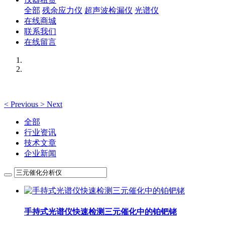
全部
残余应力仪
超声波检漏仪
光谱仪
在线商城
联系我们
在线留言
<
Previous
>
Next
全部
行业资讯
技术文章
企业新闻
手持式光谱仪快速检测三元催化中的铂钯铑