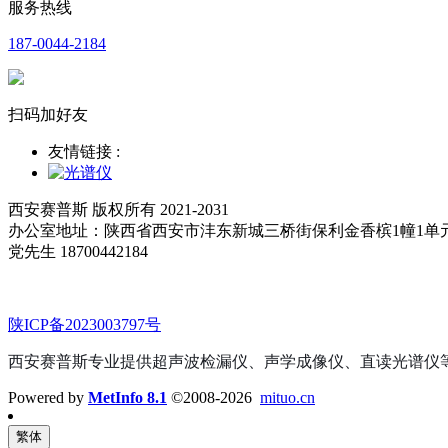
服务热线
187-0044-2184
扫码加好友
友情链接 :
西安赛普斯 版权所有 2021-2031
办公室地址：陕西省西安市沣东新城三桥街保利金香槟1幢1单
党先生 18700442184
陕ICP备2023003797号
西安赛普斯专业提供超声波检漏仪、声学成像仪、直读光谱仪
Powered by
MetInfo 8.1
©2008-2026
mituo.cn
繁体