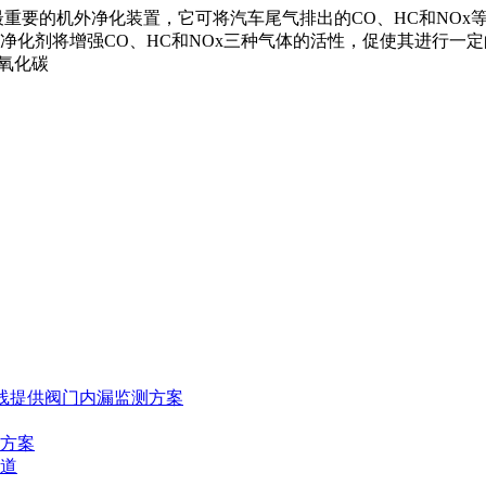
最重要的机外净化装置，它可将汽车尾气排出的CO、HC和NO
化剂将增强CO、HC和NOx三种气体的活性，促使其进行一定
二氧化碳
线提供阀门内漏监测方案
方案
道