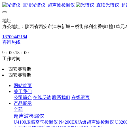
地址
办公地址：陕西省西安市沣东新城三桥街保利金香槟1幢1单元
18700442184
咨询热线
9：00-18：00
工作时间
西安赛普斯
西安赛普斯
网站首页
关于我们
公司简介
在线反馈
联系我们
在线留言
产品展示
全部
超声波检漏仪
U4100压缩空气检漏仪
N4200EX防爆超声波检漏仪
U32