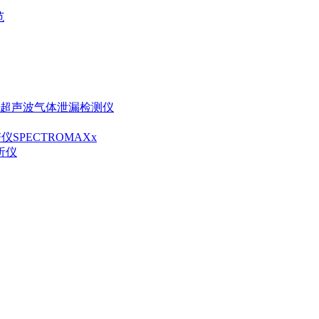
范
线式超声波气体泄漏检测仪
SPECTROMAXx
分析仪