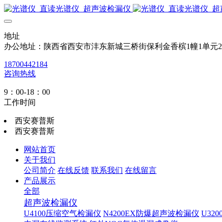
地址
办公地址：陕西省西安市沣东新城三桥街保利金香槟1幢1单元
18700442184
咨询热线
9：00-18：00
工作时间
西安赛普斯
西安赛普斯
网站首页
关于我们
公司简介
在线反馈
联系我们
在线留言
产品展示
全部
超声波检漏仪
U4100压缩空气检漏仪
N4200EX防爆超声波检漏仪
U32