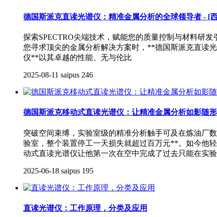
德国斯派克直读光谱仪：精准金属分析的全球领导者 - [西
探索SPECTRO尖端技术，赋能您的质量控制与材料研
您寻求顶尖的金属分析解决方案时，**德国斯派克直读光谱仪 (SP
仪**以其卓越的性能、无与伦比
2025-08-11
saipus
246
德国斯派克移动式直读光谱仪：让精准金属分析如影随形
突破空间束缚，实验室级的精准分析触手可及在炼油厂数
验室，整个装置停工一天损失就超过百万元**。如今他轻触按
动式直读光谱仪让他第一次在空中完成了过去只能在实验
2025-06-18
saipus
195
直读光谱仪：工作原理，分类及应用