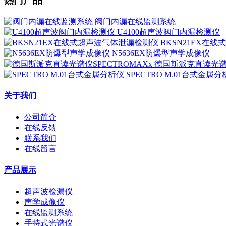
热门产品
阀门内漏在线监测系统
U4100超声波阀门内漏检测仪
BKSN21EX在
N5636EX防爆型声学成像仪
德国斯派克直读光谱仪
SPECTRO M.01台式金属
关于我们
公司简介
在线反馈
联系我们
在线留言
产品展示
超声波检漏仪
声学成像仪
在线监测系统
手持式光谱仪