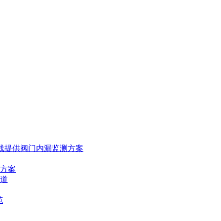
线提供阀门内漏监测方案
方案
道
范