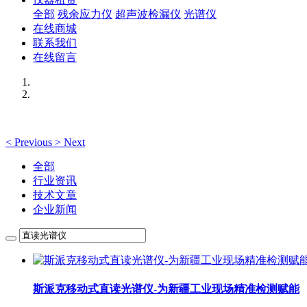
全部
残余应力仪
超声波检漏仪
光谱仪
在线商城
联系我们
在线留言
<
Previous
>
Next
全部
行业资讯
技术文章
企业新闻
斯派克移动式直读光谱仪-为新疆工业现场精准检测赋能