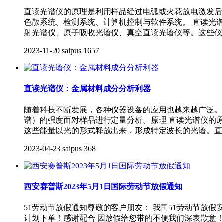
直读光谱仪的原理是利用样品经过电弧或火花放电激发后
色散系统、检测系统、计算机控制与软件系统。 直读光
射光谱仪、原子吸收光谱仪、真空直读光谱仪等。这些仪
2023-11-20
saipus
1657
直读光谱仪：金属材料成分分析利器
随着科技不断发展，各种仪器设备的应用也越来越广泛。
谱）的强度而对样品进行定量分析。原理 直读光谱仪的
这些能量以光的形式释放出来，形成特定波长的光谱。直
2023-04-23
saipus
368
西安赛普斯2023年5月1日国际劳动节放假通知
51劳动节放假通知尊敬的客户朋友： 我司51劳动节放假
计划下单！感谢配合 因放假给您带的不便我们深表歉意！