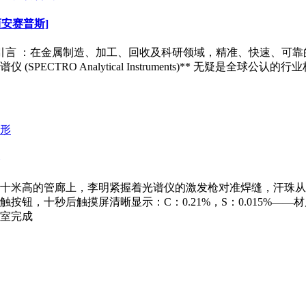
安赛普斯]
发引言 ：在金属制造、加工、回收及科研领域，精准、快速、可
ECTRO Analytical Instruments)** 无疑是
十米高的管廊上，李明紧握着光谱仪的激发枪对准焊缝，汗珠从
钮，十秒后触摸屏清晰显示：C：0.21%，S：0.015%——材
室完成