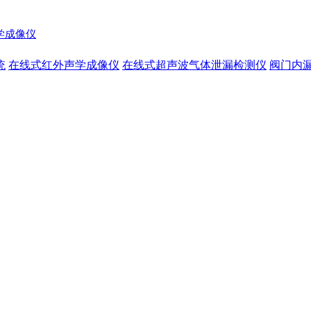
声学成像仪
统
在线式红外声学成像仪
在线式超声波气体泄漏检测仪
阀门内