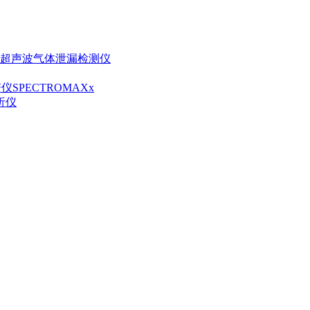
线式超声波气体泄漏检测仪
SPECTROMAXx
分析仪