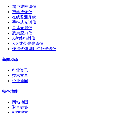
超声波检漏仪
声学成像仪
在线监测系统
手持式光谱仪
直读光谱仪
残余应力仪
X射线衍射仪
X射线荧光光谱仪
便携式傅里叶红外光谱仪
新闻动态
行业资讯
技术文章
企业新闻
特色功能
网站地图
聚合标签
站内搜索