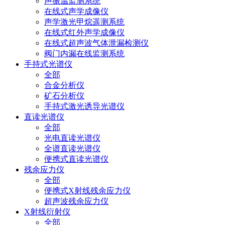
声振温监测系统
在线式声学成像仪
声学激光甲烷遥测系统
在线式红外声学成像仪
在线式超声波气体泄漏检测仪
阀门内漏在线监测系统
手持式光谱仪
全部
合金分析仪
矿石分析仪
手持式激光诱导光谱仪
直读光谱仪
全部
光电直读光谱仪
全谱直读光谱仪
便携式直读光谱仪
残余应力仪
全部
便携式X射线残余应力仪
超声波残余应力仪
X射线衍射仪
全部