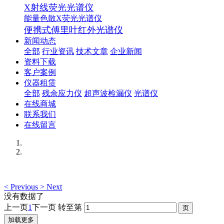
X射线荧光光谱仪
能量色散X荧光光谱仪
便携式傅里叶红外光谱仪
新闻动态
全部
行业资讯
技术文章
企业新闻
资料下载
客户案例
仪器租赁
全部
残余应力仪
超声波检漏仪
光谱仪
在线商城
联系我们
在线留言
<
Previous
>
Next
没有数据了
上一页
1
下一页
转至第
加载更多