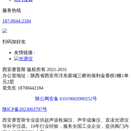
服务热线
187-0044-2184
扫码加好友
友情链接 :
西安赛普斯 版权所有 2021-2031
办公室地址：陕西省西安市沣东新城三桥街保利金香槟1幢1单
元2层
党先生 18700442184
陕公网安备 61019602000252号
陕ICP备2023003797号
西安赛普斯专业提供超声波检漏仪、声学成像仪、直读光谱仪
等科学仪器。10年行业经验，服务全国工业企业，提供阀门内