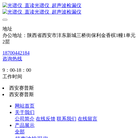
地址
办公地址：陕西省西安市沣东新城三桥街保利金香槟1幢1单元
2层
18700442184
咨询热线
9：00-18：00
工作时间
西安赛普斯
西安赛普斯
网站首页
关于我们
公司简介
在线反馈
联系我们
在线留言
产品展示
全部