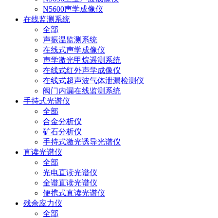
N5600声学成像仪
在线监测系统
全部
声振温监测系统
在线式声学成像仪
声学激光甲烷遥测系统
在线式红外声学成像仪
在线式超声波气体泄漏检测仪
阀门内漏在线监测系统
手持式光谱仪
全部
合金分析仪
矿石分析仪
手持式激光诱导光谱仪
直读光谱仪
全部
光电直读光谱仪
全谱直读光谱仪
便携式直读光谱仪
残余应力仪
全部