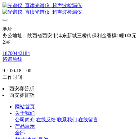
地址
办公地址：陕西省西安市沣东新城三桥街保利金香槟1幢1单元
2层
18700442184
咨询热线
9：00-18：00
工作时间
西安赛普斯
西安赛普斯
网站首页
关于我们
公司简介
在线反馈
联系我们
在线留言
产品展示
全部