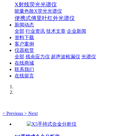
X射线荧光光谱仪
能量色散X荧光光谱仪
便携式傅里叶红外光谱仪
新闻动态
全部
行业资讯
技术文章
企业新闻
资料下载
客户案例
仪器租赁
全部
残余应力仪
超声波检漏仪
光谱仪
在线商城
联系我们
在线留言
<
Previous
>
Next