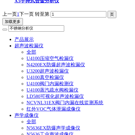
X5手持式合金分析仪
上一页
1
下一页
转至第
加载更多
产品展示
超声波检漏仪
全部
U4100压缩空气检漏仪
N4200EX防爆超声波检漏仪
U3200超声波检漏仪
U4100真空检漏仪
U4100阀门内漏检测仪
U4100蒸汽疏水阀检漏仪
LD580可视化超声波检漏仪
NCVNL31EX阀门内漏在线监测系统
红外VOC气体泄漏成像仪
声学成像仪
全部
N5636EX防爆声学成像仪
N5636工业声波成像仪