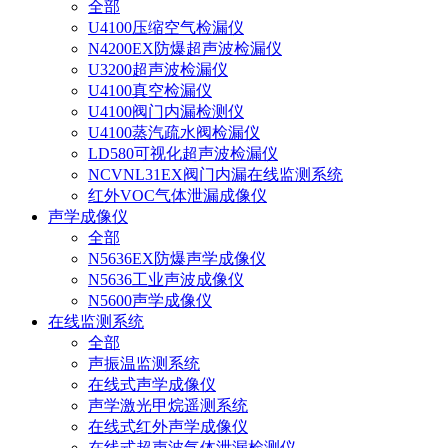
全部
U4100压缩空气检漏仪
N4200EX防爆超声波检漏仪
U3200超声波检漏仪
U4100真空检漏仪
U4100阀门内漏检测仪
U4100蒸汽疏水阀检漏仪
LD580可视化超声波检漏仪
NCVNL31EX阀门内漏在线监测系统
红外VOC气体泄漏成像仪
声学成像仪
全部
N5636EX防爆声学成像仪
N5636工业声波成像仪
N5600声学成像仪
在线监测系统
全部
声振温监测系统
在线式声学成像仪
声学激光甲烷遥测系统
在线式红外声学成像仪
在线式超声波气体泄漏检测仪