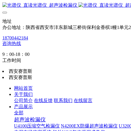
地址
办公地址：陕西省西安市沣东新城三桥街保利金香槟1幢1单元
18700442184
咨询热线
9：00-18：00
工作时间
西安赛普斯
西安赛普斯
网站首页
关于我们
公司简介
在线反馈
联系我们
在线留言
产品展示
全部
超声波检漏仪
U4100压缩空气检漏仪
N4200EX防爆超声波检漏仪
U32