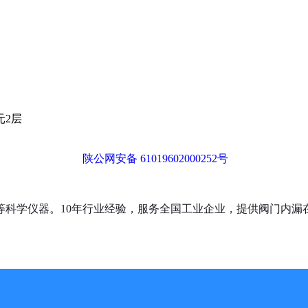
元2层
陕公网安备 61019602000252号
等科学仪器。10年行业经验，服务全国工业企业，提供阀门内漏