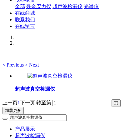
全部
残余应力仪
超声波检漏仪
光谱仪
在线商城
联系我们
在线留言
<
Previous
>
Next
超声波真空检漏仪
上一页
1
下一页
转至第
加载更多
产品展示
超声波检漏仪