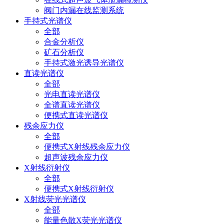
阀门内漏在线监测系统
手持式光谱仪
全部
合金分析仪
矿石分析仪
手持式激光诱导光谱仪
直读光谱仪
全部
光电直读光谱仪
全谱直读光谱仪
便携式直读光谱仪
残余应力仪
全部
便携式X射线残余应力仪
超声波残余应力仪
X射线衍射仪
全部
便携式X射线衍射仪
X射线荧光光谱仪
全部
能量色散X荧光光谱仪