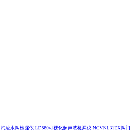
0蒸汽疏水阀检漏仪
LD580可视化超声波检漏仪
NCVNL31EX阀门