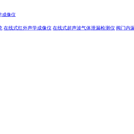
声学成像仪
统
在线式红外声学成像仪
在线式超声波气体泄漏检测仪
阀门内