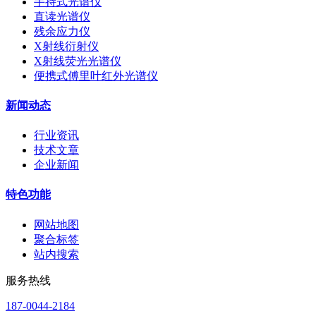
手持式光谱仪
直读光谱仪
残余应力仪
X射线衍射仪
X射线荧光光谱仪
便携式傅里叶红外光谱仪
新闻动态
行业资讯
技术文章
企业新闻
特色功能
网站地图
聚合标签
站内搜索
服务热线
187-0044-2184