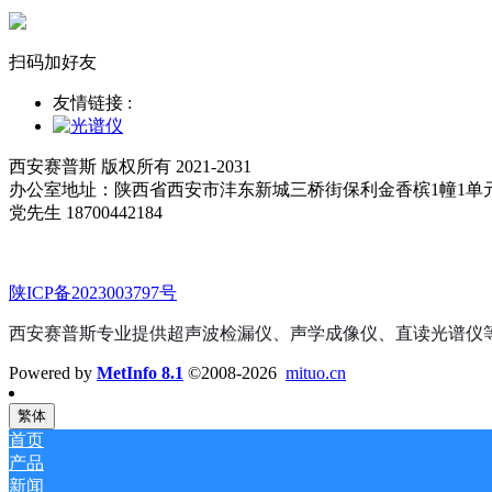
扫码加好友
友情链接 :
西安赛普斯 版权所有 2021-2031
办公室地址：陕西省西安市沣东新城三桥街保利金香槟1幢1单
党先生 18700442184
陕ICP备2023003797号
西安赛普斯专业提供超声波检漏仪、声学成像仪、直读光谱仪
Powered by
MetInfo 8.1
©2008-2026
mituo.cn
繁体
首页
产品
新闻