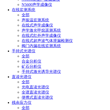
N5600声学成像仪
在线监测系统
全部
声振温监测系统
在线式声学成像仪
声学激光甲烷遥测系统
在线式红外声学成像仪
在线式超声波气体泄漏检测仪
阀门内漏在线监测系统
手持式光谱仪
全部
合金分析仪
矿石分析仪
手持式激光诱导光谱仪
直读光谱仪
全部
光电直读光谱仪
全谱直读光谱仪
便携式直读光谱仪
残余应力仪
全部