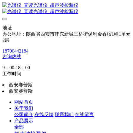
地址
办公地址：陕西省西安市沣东新城三桥街保利金香槟1幢1单元
2层
18700442184
咨询热线
9：00-18：00
工作时间
西安赛普斯
西安赛普斯
网站首页
关于我们
公司简介
在线反馈
联系我们
在线留言
产品展示
全部