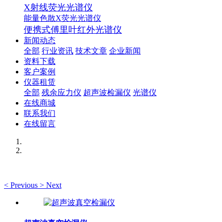
X射线荧光光谱仪
能量色散X荧光光谱仪
便携式傅里叶红外光谱仪
新闻动态
全部
行业资讯
技术文章
企业新闻
资料下载
客户案例
仪器租赁
全部
残余应力仪
超声波检漏仪
光谱仪
在线商城
联系我们
在线留言
<
Previous
>
Next