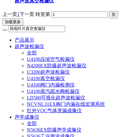
超声波真空检漏仪
上一页
1
下一页
转至第
加载更多
产品展示
超声波检漏仪
全部
U4100压缩空气检漏仪
N4200EX防爆超声波检漏仪
U3200超声波检漏仪
U4100真空检漏仪
U4100阀门内漏检测仪
U4100蒸汽疏水阀检漏仪
LD580可视化超声波检漏仪
NCVNL31EX阀门内漏在线监测系统
红外VOC气体泄漏成像仪
声学成像仪
全部
N5636EX防爆声学成像仪
N5636工业声波成像仪