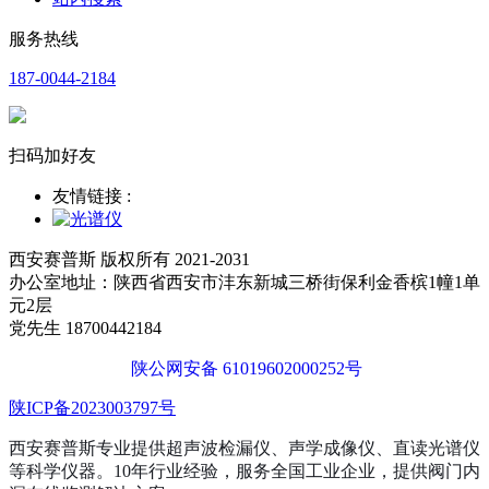
服务热线
187-0044-2184
扫码加好友
友情链接 :
西安赛普斯 版权所有 2021-2031
办公室地址：陕西省西安市沣东新城三桥街保利金香槟1幢1单
元2层
党先生 18700442184
陕公网安备 61019602000252号
陕ICP备2023003797号
西安赛普斯专业提供超声波检漏仪、声学成像仪、直读光谱仪
等科学仪器。10年行业经验，服务全国工业企业，提供阀门内