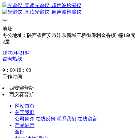
地址
办公地址：陕西省西安市沣东新城三桥街保利金香槟1幢1单元
2层
18700442184
咨询热线
9：00-18：00
工作时间
西安赛普斯
西安赛普斯
网站首页
关于我们
公司简介
在线反馈
联系我们
在线留言
产品展示
全部