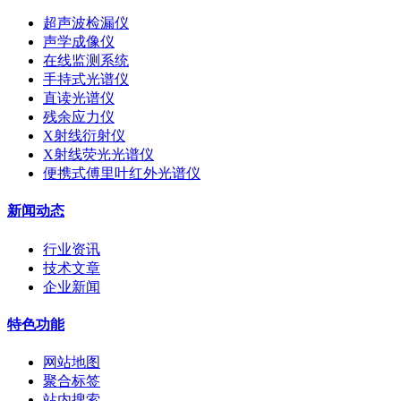
超声波检漏仪
声学成像仪
在线监测系统
手持式光谱仪
直读光谱仪
残余应力仪
X射线衍射仪
X射线荧光光谱仪
便携式傅里叶红外光谱仪
新闻动态
行业资讯
技术文章
企业新闻
特色功能
网站地图
聚合标签
站内搜索