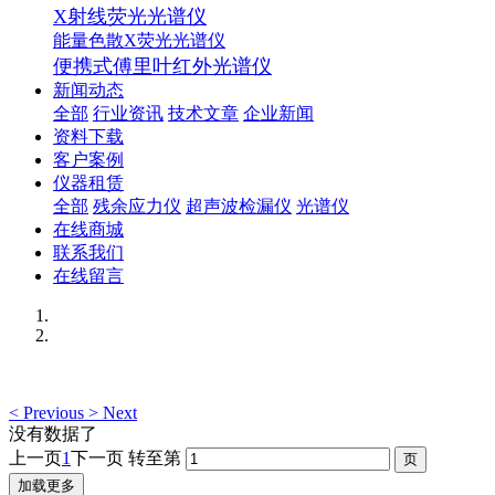
X射线荧光光谱仪
能量色散X荧光光谱仪
便携式傅里叶红外光谱仪
新闻动态
全部
行业资讯
技术文章
企业新闻
资料下载
客户案例
仪器租赁
全部
残余应力仪
超声波检漏仪
光谱仪
在线商城
联系我们
在线留言
<
Previous
>
Next
没有数据了
上一页
1
下一页
转至第
加载更多