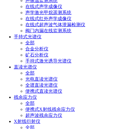
声振温监测系统
在线式声学成像仪
声学激光甲烷遥测系统
在线式红外声学成像仪
在线式超声波气体泄漏检测仪
阀门内漏在线监测系统
手持式光谱仪
全部
合金分析仪
矿石分析仪
手持式激光诱导光谱仪
直读光谱仪
全部
光电直读光谱仪
全谱直读光谱仪
便携式直读光谱仪
残余应力仪
全部
便携式X射线残余应力仪
超声波残余应力仪
X射线衍射仪
全部