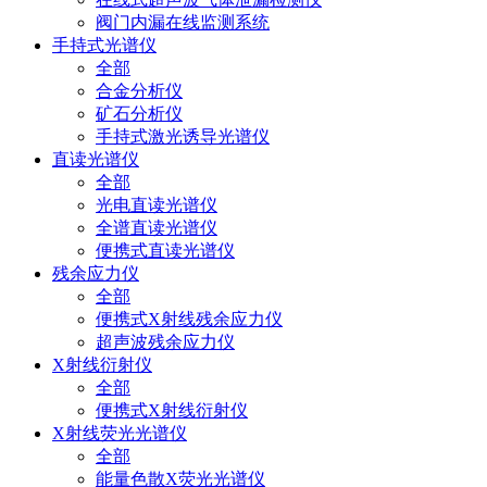
阀门内漏在线监测系统
手持式光谱仪
全部
合金分析仪
矿石分析仪
手持式激光诱导光谱仪
直读光谱仪
全部
光电直读光谱仪
全谱直读光谱仪
便携式直读光谱仪
残余应力仪
全部
便携式X射线残余应力仪
超声波残余应力仪
X射线衍射仪
全部
便携式X射线衍射仪
X射线荧光光谱仪
全部
能量色散X荧光光谱仪