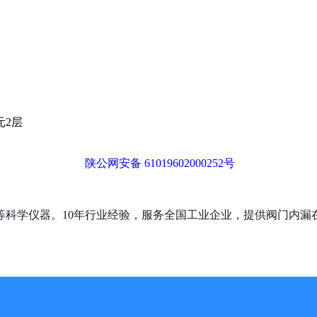
元2层
陕公网安备 61019602000252号
等科学仪器。10年行业经验，服务全国工业企业，提供阀门内漏