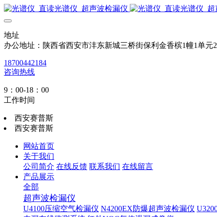
地址
办公地址：陕西省西安市沣东新城三桥街保利金香槟1幢1单元
18700442184
咨询热线
9：00-18：00
工作时间
西安赛普斯
西安赛普斯
网站首页
关于我们
公司简介
在线反馈
联系我们
在线留言
产品展示
全部
超声波检漏仪
U4100压缩空气检漏仪
N4200EX防爆超声波检漏仪
U32