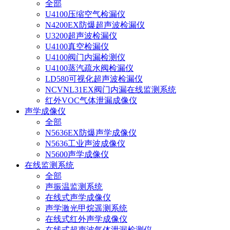
全部
U4100压缩空气检漏仪
N4200EX防爆超声波检漏仪
U3200超声波检漏仪
U4100真空检漏仪
U4100阀门内漏检测仪
U4100蒸汽疏水阀检漏仪
LD580可视化超声波检漏仪
NCVNL31EX阀门内漏在线监测系统
红外VOC气体泄漏成像仪
声学成像仪
全部
N5636EX防爆声学成像仪
N5636工业声波成像仪
N5600声学成像仪
在线监测系统
全部
声振温监测系统
在线式声学成像仪
声学激光甲烷遥测系统
在线式红外声学成像仪
在线式超声波气体泄漏检测仪