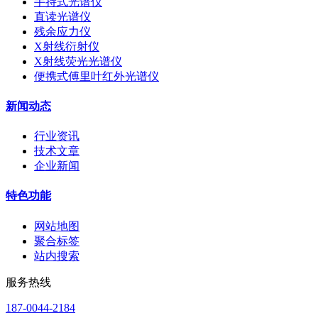
手持式光谱仪
直读光谱仪
残余应力仪
X射线衍射仪
X射线荧光光谱仪
便携式傅里叶红外光谱仪
新闻动态
行业资讯
技术文章
企业新闻
特色功能
网站地图
聚合标签
站内搜索
服务热线
187-0044-2184