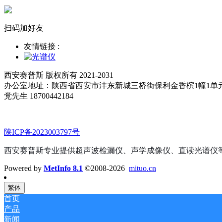
扫码加好友
友情链接 :
西安赛普斯 版权所有 2021-2031
办公室地址：陕西省西安市沣东新城三桥街保利金香槟1幢1单
党先生 18700442184
陕ICP备2023003797号
西安赛普斯专业提供超声波检漏仪、声学成像仪、直读光谱仪
Powered by
MetInfo 8.1
©2008-2026
mituo.cn
繁体
首页
产品
新闻