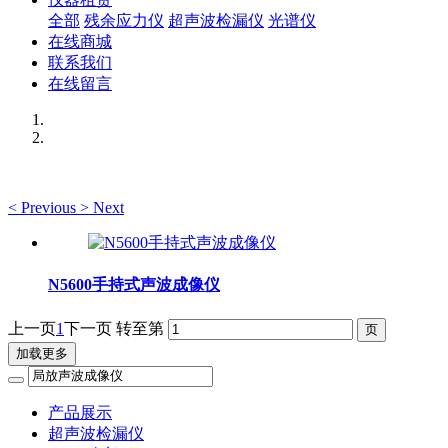
全部
残余应力仪
超声波检漏仪
光谱仪
在线商城
联系我们
在线留言
<
Previous
>
Next
N5600手持式声波成像仪
上一页
1
下一页
转至第
加载更多
产品展示
超声波检漏仪