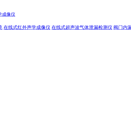
声学成像仪
统
在线式红外声学成像仪
在线式超声波气体泄漏检测仪
阀门内