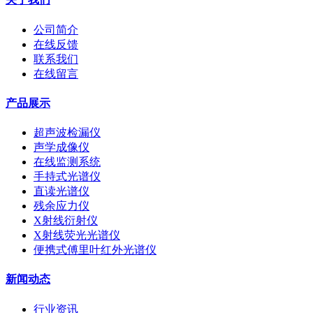
公司简介
在线反馈
联系我们
在线留言
产品展示
超声波检漏仪
声学成像仪
在线监测系统
手持式光谱仪
直读光谱仪
残余应力仪
X射线衍射仪
X射线荧光光谱仪
便携式傅里叶红外光谱仪
新闻动态
行业资讯