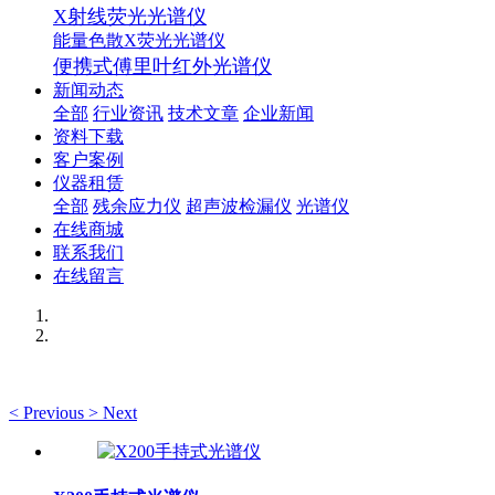
X射线荧光光谱仪
能量色散X荧光光谱仪
便携式傅里叶红外光谱仪
新闻动态
全部
行业资讯
技术文章
企业新闻
资料下载
客户案例
仪器租赁
全部
残余应力仪
超声波检漏仪
光谱仪
在线商城
联系我们
在线留言
<
Previous
>
Next