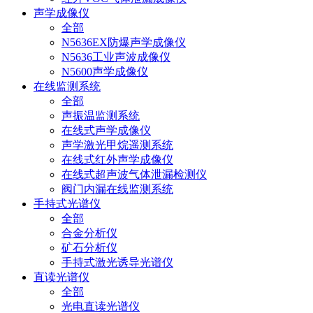
声学成像仪
全部
N5636EX防爆声学成像仪
N5636工业声波成像仪
N5600声学成像仪
在线监测系统
全部
声振温监测系统
在线式声学成像仪
声学激光甲烷遥测系统
在线式红外声学成像仪
在线式超声波气体泄漏检测仪
阀门内漏在线监测系统
手持式光谱仪
全部
合金分析仪
矿石分析仪
手持式激光诱导光谱仪
直读光谱仪
全部
光电直读光谱仪