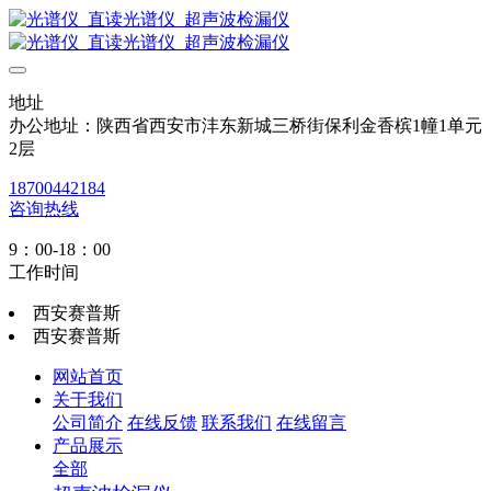
地址
办公地址：陕西省西安市沣东新城三桥街保利金香槟1幢1单元
2层
18700442184
咨询热线
9：00-18：00
工作时间
西安赛普斯
西安赛普斯
网站首页
关于我们
公司简介
在线反馈
联系我们
在线留言
产品展示
全部