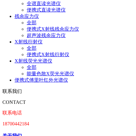
全谱直读光谱仪
便携式直读光谱仪
残余应力仪
全部
便携式X射线残余应力仪
超声波残余应力仪
X射线衍射仪
全部
便携式X射线衍射仪
X射线荧光光谱仪
全部
能量色散X荧光光谱仪
便携式傅里叶红外光谱仪
联系我们
CONTACT
联系电话
18700442184
关于我们