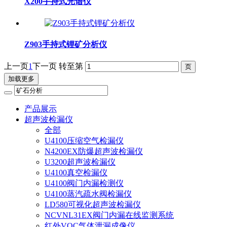
X200手持式光谱仪
Z903手持式锂矿分析仪
上一页
1
下一页
转至第
加载更多
产品展示
超声波检漏仪
全部
U4100压缩空气检漏仪
N4200EX防爆超声波检漏仪
U3200超声波检漏仪
U4100真空检漏仪
U4100阀门内漏检测仪
U4100蒸汽疏水阀检漏仪
LD580可视化超声波检漏仪
NCVNL31EX阀门内漏在线监测系统
红外VOC气体泄漏成像仪