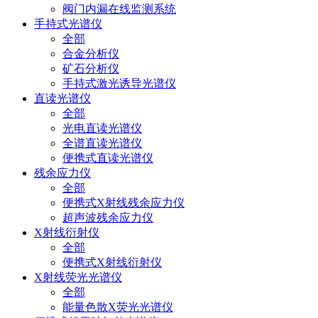
阀门内漏在线监测系统
手持式光谱仪
全部
合金分析仪
矿石分析仪
手持式激光诱导光谱仪
直读光谱仪
全部
光电直读光谱仪
全谱直读光谱仪
便携式直读光谱仪
残余应力仪
全部
便携式X射线残余应力仪
超声波残余应力仪
X射线衍射仪
全部
便携式X射线衍射仪
X射线荧光光谱仪
全部
能量色散X荧光光谱仪