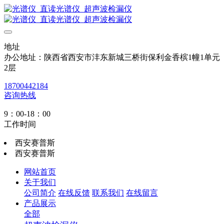
地址
办公地址：陕西省西安市沣东新城三桥街保利金香槟1幢1单元
2层
18700442184
咨询热线
9：00-18：00
工作时间
西安赛普斯
西安赛普斯
网站首页
关于我们
公司简介
在线反馈
联系我们
在线留言
产品展示
全部