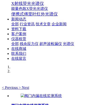
X射线荧光光谱仪
能量色散X荧光光谱仪
便携式傅里叶红外光谱仪
新闻动态
全部
行业资讯
技术文章
企业新闻
资料下载
客户案例
仪器租赁
全部
残余应力仪
超声波检漏仪
光谱仪
在线商城
联系我们
在线留言
<
Previous
>
Next