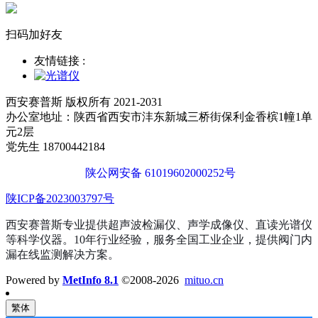
扫码加好友
友情链接 :
西安赛普斯 版权所有 2021-2031
办公室地址：陕西省西安市沣东新城三桥街保利金香槟1幢1单
元2层
党先生 18700442184
陕公网安备 61019602000252号
陕ICP备2023003797号
西安赛普斯专业提供超声波检漏仪、声学成像仪、直读光谱仪
等科学仪器。10年行业经验，服务全国工业企业，提供阀门内
漏在线监测解决方案。
Powered by
MetInfo 8.1
©2008-2026
mituo.cn
繁体