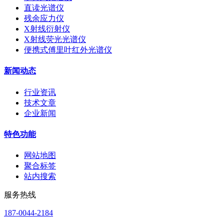
直读光谱仪
残余应力仪
X射线衍射仪
X射线荧光光谱仪
便携式傅里叶红外光谱仪
新闻动态
行业资讯
技术文章
企业新闻
特色功能
网站地图
聚合标签
站内搜索
服务热线
187-0044-2184