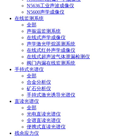
N5636工业声波成像仪
N5600声学成像仪
在线监测系统
全部
声振温监测系统
在线式声学成像仪
声学激光甲烷遥测系统
在线式红外声学成像仪
在线式超声波气体泄漏检测仪
阀门内漏在线监测系统
手持式光谱仪
全部
合金分析仪
矿石分析仪
手持式激光诱导光谱仪
直读光谱仪
全部
光电直读光谱仪
全谱直读光谱仪
便携式直读光谱仪
残余应力仪