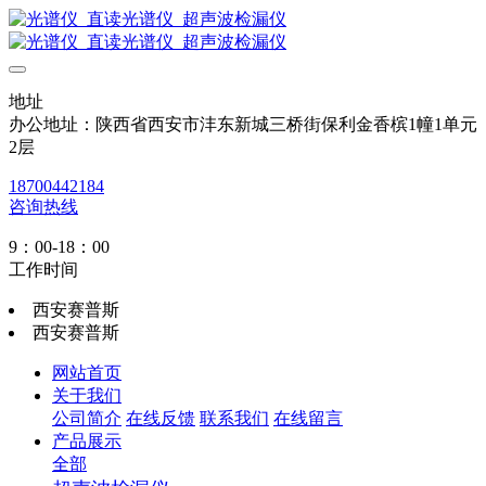
地址
办公地址：陕西省西安市沣东新城三桥街保利金香槟1幢1单元
2层
18700442184
咨询热线
9：00-18：00
工作时间
西安赛普斯
西安赛普斯
网站首页
关于我们
公司简介
在线反馈
联系我们
在线留言
产品展示
全部