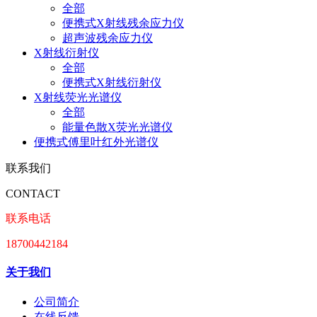
全部
便携式X射线残余应力仪
超声波残余应力仪
X射线衍射仪
全部
便携式X射线衍射仪
X射线荧光光谱仪
全部
能量色散X荧光光谱仪
便携式傅里叶红外光谱仪
联系我们
CONTACT
联系电话
18700442184
关于我们
公司简介
在线反馈