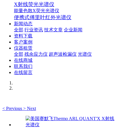
X射线荧光光谱仪
能量色散X荧光光谱仪
便携式傅里叶红外光谱仪
新闻动态
全部
行业资讯
技术文章
企业新闻
资料下载
客户案例
仪器租赁
全部
残余应力仪
超声波检漏仪
光谱仪
在线商城
联系我们
在线留言
<
Previous
>
Next