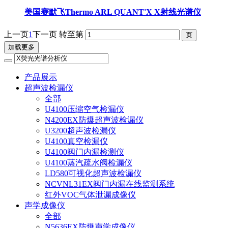
美国赛默飞Thermo ARL QUANT'X X射线光谱仪
上一页
1
下一页
转至第
加载更多
产品展示
超声波检漏仪
全部
U4100压缩空气检漏仪
N4200EX防爆超声波检漏仪
U3200超声波检漏仪
U4100真空检漏仪
U4100阀门内漏检测仪
U4100蒸汽疏水阀检漏仪
LD580可视化超声波检漏仪
NCVNL31EX阀门内漏在线监测系统
红外VOC气体泄漏成像仪
声学成像仪
全部
N5636EX防爆声学成像仪