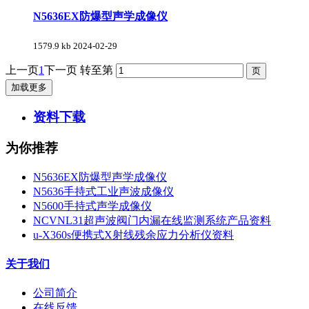
N5636EX防爆型声学成像仪
1579.9 kb
2024-02-29
上一页
1
下一页
转至第
加载更多
资料下载
为你推荐
N5636EX防爆型声学成像仪
N5636手持式工业声波成像仪
N5600手持式声学成像仪
NCVNL31超声波阀门内漏在线监测系统产品资料
u-X360s便携式X射线残余应力分析仪资料
关于我们
公司简介
在线反馈