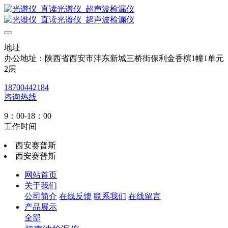
地址
办公地址：陕西省西安市沣东新城三桥街保利金香槟1幢1单元
2层
18700442184
咨询热线
9：00-18：00
工作时间
西安赛普斯
西安赛普斯
网站首页
关于我们
公司简介
在线反馈
联系我们
在线留言
产品展示
全部