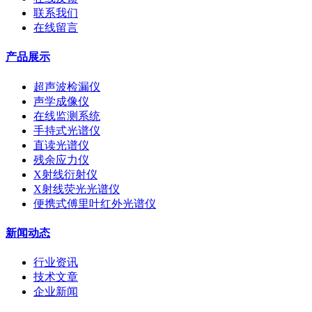
联系我们
在线留言
产品展示
超声波检漏仪
声学成像仪
在线监测系统
手持式光谱仪
直读光谱仪
残余应力仪
X射线衍射仪
X射线荧光光谱仪
便携式傅里叶红外光谱仪
新闻动态
行业资讯
技术文章
企业新闻