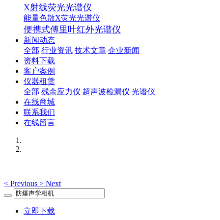
X射线荧光光谱仪
能量色散X荧光光谱仪
便携式傅里叶红外光谱仪
新闻动态
全部
行业资讯
技术文章
企业新闻
资料下载
客户案例
仪器租赁
全部
残余应力仪
超声波检漏仪
光谱仪
在线商城
联系我们
在线留言
<
Previous
>
Next
立即下载