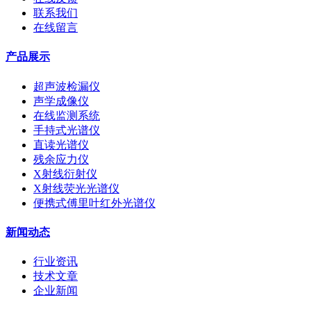
联系我们
在线留言
产品展示
超声波检漏仪
声学成像仪
在线监测系统
手持式光谱仪
直读光谱仪
残余应力仪
X射线衍射仪
X射线荧光光谱仪
便携式傅里叶红外光谱仪
新闻动态
行业资讯
技术文章
企业新闻