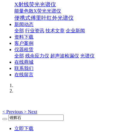
X射线荧光光谱仪
能量色散X荧光光谱仪
便携式傅里叶红外光谱仪
新闻动态
全部
行业资讯
技术文章
企业新闻
资料下载
客户案例
仪器租赁
全部
残余应力仪
超声波检漏仪
光谱仪
在线商城
联系我们
在线留言
<
Previous
>
Next
立即下载