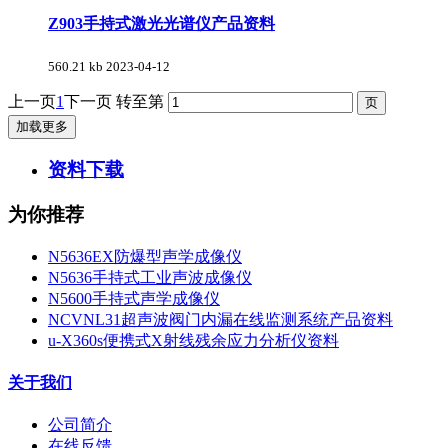
Z903手持式激光光谱仪产品资料
560.21 kb
2023-04-12
上一页
1
下一页
转至第
加载更多
资料下载
为你推荐
N5636EX防爆型声学成像仪
N5636手持式工业声波成像仪
N5600手持式声学成像仪
NCVNL31超声波阀门内漏在线监测系统产品资料
u-X360s便携式X射线残余应力分析仪资料
关于我们
公司简介
在线反馈