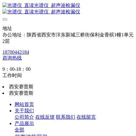
地址
办公地址：陕西省西安市沣东新城三桥街保利金香槟1幢1单元
2层
18700442184
咨询热线
9：00-18：00
工作时间
西安赛普斯
西安赛普斯
网站首页
关于我们
公司简介
在线反馈
联系我们
在线留言
产品展示
全部