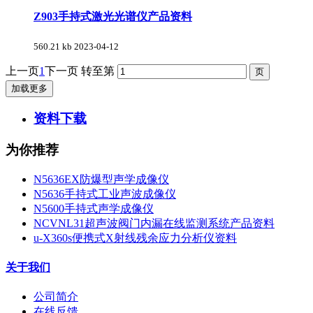
Z903手持式激光光谱仪产品资料
560.21 kb
2023-04-12
上一页
1
下一页
转至第
加载更多
资料下载
为你推荐
N5636EX防爆型声学成像仪
N5636手持式工业声波成像仪
N5600手持式声学成像仪
NCVNL31超声波阀门内漏在线监测系统产品资料
u-X360s便携式X射线残余应力分析仪资料
关于我们
公司简介
在线反馈