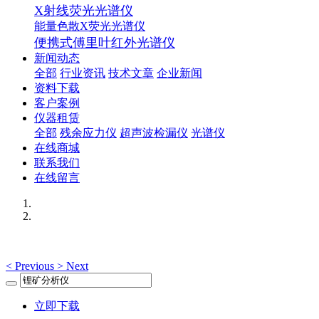
X射线荧光光谱仪
能量色散X荧光光谱仪
便携式傅里叶红外光谱仪
新闻动态
全部
行业资讯
技术文章
企业新闻
资料下载
客户案例
仪器租赁
全部
残余应力仪
超声波检漏仪
光谱仪
在线商城
联系我们
在线留言
<
Previous
>
Next
立即下载