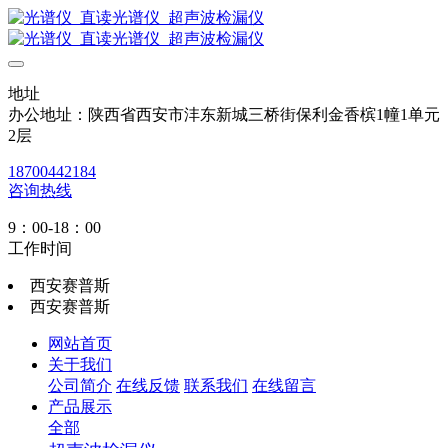
地址
办公地址：陕西省西安市沣东新城三桥街保利金香槟1幢1单元
2层
18700442184
咨询热线
9：00-18：00
工作时间
西安赛普斯
西安赛普斯
网站首页
关于我们
公司简介
在线反馈
联系我们
在线留言
产品展示
全部