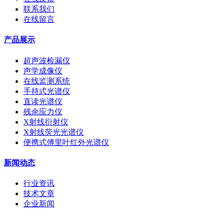
联系我们
在线留言
产品展示
超声波检漏仪
声学成像仪
在线监测系统
手持式光谱仪
直读光谱仪
残余应力仪
X射线衍射仪
X射线荧光光谱仪
便携式傅里叶红外光谱仪
新闻动态
行业资讯
技术文章
企业新闻