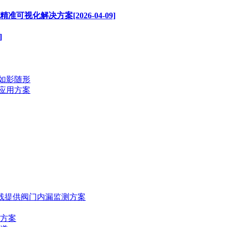
化解决方案[2026-04-09]
]
如影随形
应用方案
线提供阀门内漏监测方案
方案