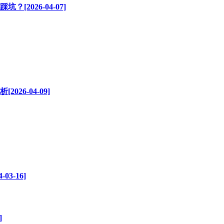
026-04-07]
6-04-09]
3-16]
]