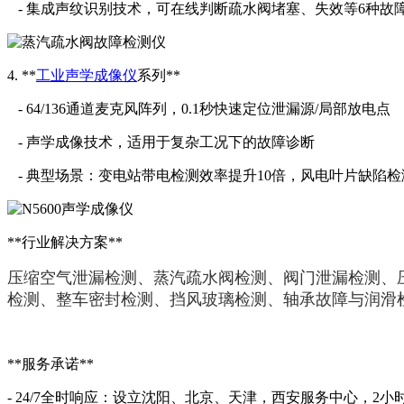
- 集成声纹识别技术，可在线判断疏水阀堵塞、失效等6种故
4. **
工业声学成像仪
系列**
- 64/136通道麦克风阵列，0.1秒快速定位泄漏源/局部放电点
- 声学成像技术，适用于复杂工况下的故障诊断
- 典型场景：变电站带电检测效率提升10倍，风电叶片缺陷检
**行业解决方案**
压缩空气泄漏检测、蒸汽疏水阀检测、阀门泄漏检测、压
检测、整车密封检测、挡风玻璃检测、轴承故障与润滑
**服务承诺**
- 24/7全时响应：设立沈阳、北京、天津，西安服务中心，2