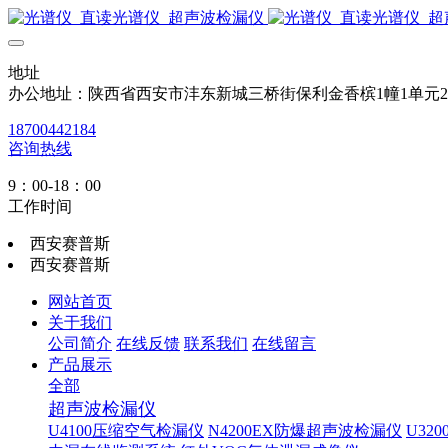
地址
办公地址：陕西省西安市沣东新城三桥街保利金香槟1幢1单元
18700442184
咨询热线
9：00-18：00
工作时间
西安赛普斯
西安赛普斯
网站首页
关于我们
公司简介
在线反馈
联系我们
在线留言
产品展示
全部
超声波检漏仪
U4100压缩空气检漏仪
N4200EX防爆超声波检漏仪
U32