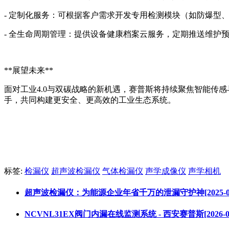
- 定制化服务：可根据客户需求开发专用检测模块（如防爆型
- 全生命周期管理：提供设备健康档案云服务，定期推送维护
**展望未来**
面对工业4.0与双碳战略的新机遇，赛普斯将持续聚焦智能传
手，共同构建更安全、更高效的工业生态系统。
标签:
检漏仪
超声波检漏仪
气体检漏仪
声学成像仪
声学相机
超声波检漏仪：为能源企业年省千万的泄漏守护神[2025-09-
NCVNL31EX阀门内漏在线监测系统 - 西安赛普斯[2026-05