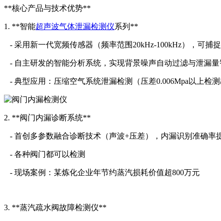
**核心产品与技术优势**
1. **智能
超声波气体泄漏检测仪
系列**
- 采用新一代宽频传感器（频率范围20kHz-100kHz），
- 自主研发的智能分析系统，实现背景噪声自动过滤与泄漏
- 典型应用：压缩空气系统泄漏检测（压差0.006Mpa以上检
2. **阀门内漏诊断系统**
- 首创多参数融合诊断技术（声波+压差），内漏识别准确率提升
- 各种阀门都可以检测
- 现场案例：某炼化企业年节约蒸汽损耗价值超800万元
3. **蒸汽疏水阀故障检测仪**