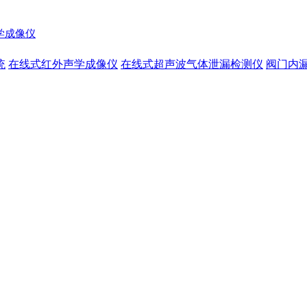
声学成像仪
统
在线式红外声学成像仪
在线式超声波气体泄漏检测仪
阀门内