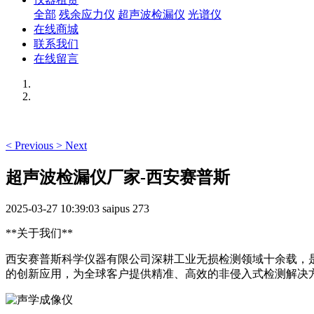
全部
残余应力仪
超声波检漏仪
光谱仪
在线商城
联系我们
在线留言
<
Previous
>
Next
超声波检漏仪厂家-西安赛普斯
2025-03-27 10:39:03
saipus
273
**关于我们**
西安赛普斯科学仪器有限公司深耕工业无损检测领域十余载，
的创新应用，为全球客户提供精准、高效的非侵入式检测解决方