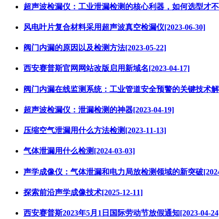
超声波检漏仪：工业泄漏检测的核心利器，如何选型才不踩坑？[2
风电叶片复合材料采用超声波真空检漏仪[2023-06-30]
阀门内漏的原因以及检测方法[2023-05-22]
西安赛普斯官网网站改版启用新域名[2023-04-17]
阀门内漏在线监测系统：工业管道安全预警的关键技术解析[202
超声波检漏仪：泄漏检测的神器[2023-04-19]
压缩空气泄漏用什么方法检测[2023-11-13]
气体泄漏用什么检测[2024-03-03]
声学成像仪：气体泄漏和电力局放检测领域的新突破[2024-0
探索前沿声学成像技术[2025-12-11]
西安赛普斯2023年5月1日国际劳动节放假通知[2023-04-24