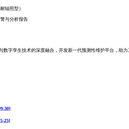
、耐辐照型）
预警与分析报告
感与数字孪生技术的深度融合，开发新一代预测性维护平台，助
30]
-25]