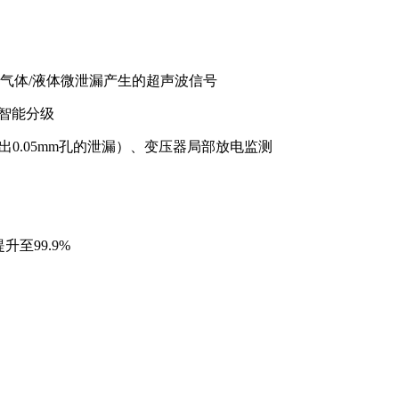
可捕捉气体/液体微泄漏产生的超声波信号
量智能分级
测出0.05mm孔的泄漏）、变压器局部放电监测
至99.9%